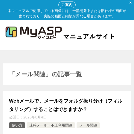
X
ご案内
本マニュアルで使用している画像には、一部開発中または旧仕様の画面が
含まれており、実際の画面と細部が異なる場合があります。
「メール関連」の記事一覧
Webメールで、メールをフォルダ振り分け（フィル
タリング）することはできますか？
公開日：
2026年8月4日
使い方
迷惑メール・不正利用関連
メール関連