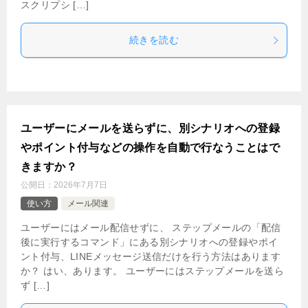
スクリプシ […]
続きを読む
ユーザーにメールを送らずに、別シナリオへの登録
やポイント付与などの操作を自動で行なうことはで
きますか？
公開日：
2026年7月7日
使い方
メール関連
ユーザーにはメール配信せずに、 ステップメールの「配信
後に実行するコマンド」にある別シナリオへの登録やポイ
ント付与、LINEメッセージ送信だけを行う方法はあります
か？ はい、あります。 ユーザーにはステップメールを送ら
ず […]