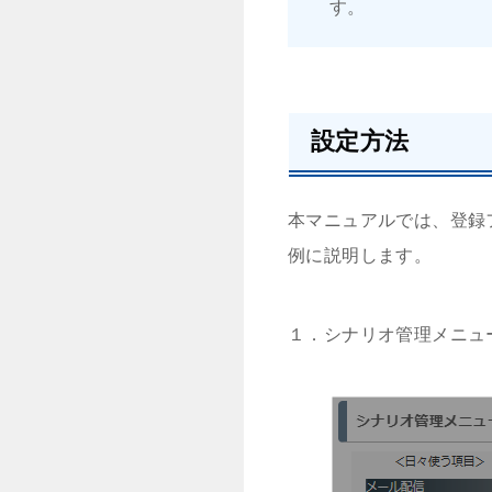
す。
設定方法
本マニュアルでは、登録
例に説明します。
１．シナリオ管理メニ