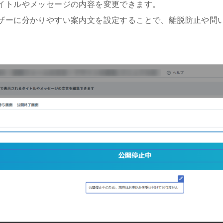
イトルやメッセージの内容を変更できます。
ザーに分かりやすい案内文を設定することで、離脱防止や問