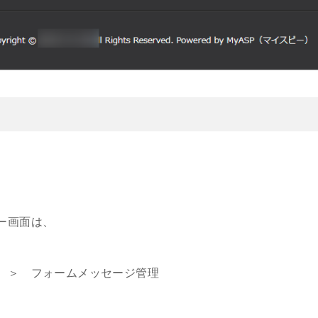
ー画面は、
 ＞ フォームメッセージ管理