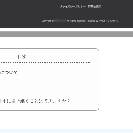
目次
面について
リオに引き継ぐことはできますか？