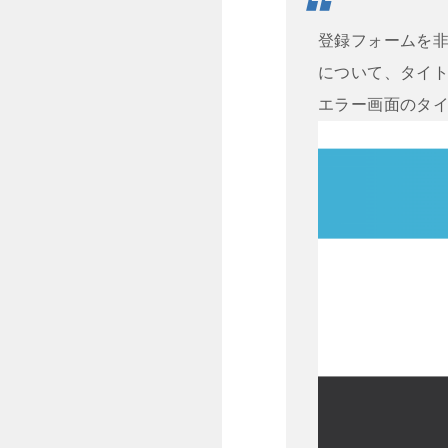
登録フォームを
について、タイ
エラー画面のタ