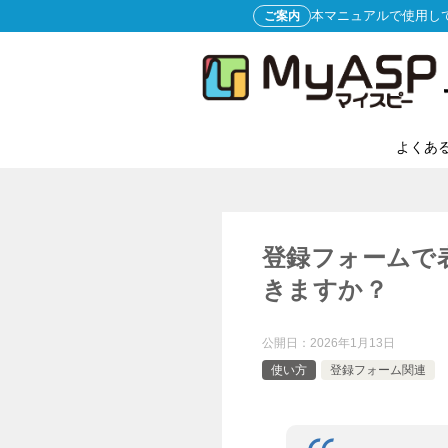
本マニュアルで使用し
ご案内
よくあ
登録フォームで
きますか？
公開日：
2026年1月13日
使い方
登録フォーム関連