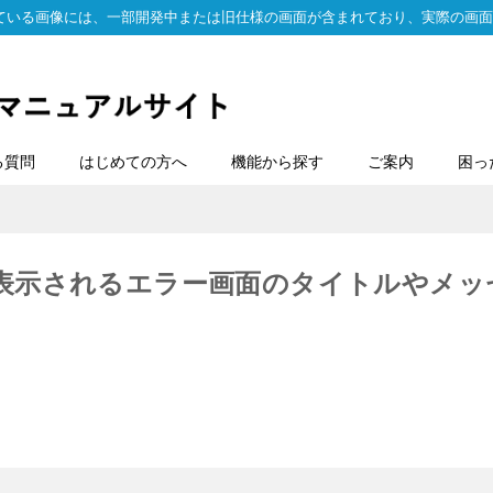
ている画像には、一部開発中または旧仕様の画面が含まれており、実際の画面
る質問
はじめての方へ
機能から探す
ご案内
困っ
表示されるエラー画面のタイトルやメッ