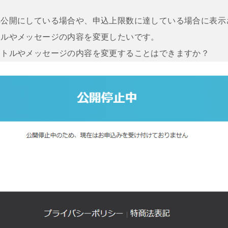
非公開にしている場合や、申込上限数に達している場合に表示
トルやメッセージの内容を変更したいです。
イトルやメッセージの内容を変更することはできますか？