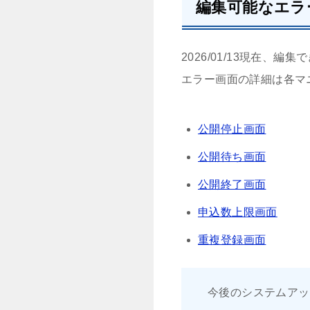
編集可能なエラ
2026/01/13現在、
エラー画面の詳細は各マ
公開停止画面
公開待ち画面
公開終了画面
申込数上限画面
重複登録画面
今後のシステムアッ