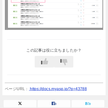
この記事は役に立ちましたか？
ページURL：
https://docs.myasp.jp/?p=43788
0
0