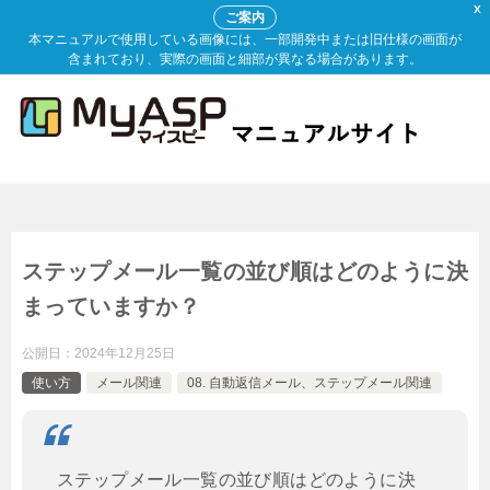
X
ご案内
本マニュアルで使用している画像には、一部開発中または旧仕様の画面が
含まれており、実際の画面と細部が異なる場合があります。
ステップメール一覧の並び順はどのように決
まっていますか？
公開日：
2024年12月25日
使い方
メール関連
08. 自動返信メール、ステップメール関連
ステップメール一覧の並び順はどのように決