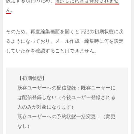
設定する項目のため、
選択した内容は保持されませ
ん
。
そのため、再度編集画面を開くと下記の初期状態に戻
るようになっており、メール作成・編集時に何を設定
していたかを確認することはできません。
【初期状態】
既存ユーザーへの配信登録：既存ユーザーに
は配信登録しない（今後ユーザー登録される
人のみが対象になります）
既存ユーザーへの予約状態一括変更：（変更
なし）