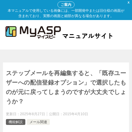
X
ご案内
本マニュアルで使用している画像には、一部開発中または旧仕様の画面が
含まれており、実際の画面と細部が異なる場合があります。
ステップメールを再編集すると、「既存ユー
ザーへの配信登録オプション」で選択したも
のが元に戻ってしまうのですが大丈夫でしょ
うか？
更新日：
2025年8月27日
公開日：
2015年4月10日
機能解説
メール関連