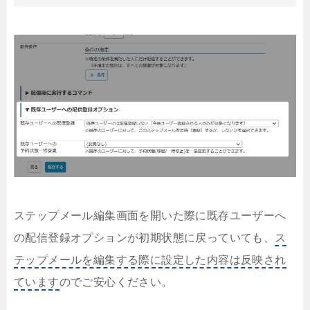
ステップメール編集画面を開いた際に既存ユーザーへ
の配信登録オプションが初期状態に戻っていても、
ス
テップメールを編集する際に設定した内容は反映され
ています
のでご安心ください。