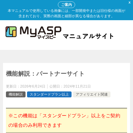
X
ご案内
本マニュアルで使用している画像には、一部開発中または旧仕様の画面が
含まれており、実際の画面と細部が異なる場合があります。
機能解説：パートナーサイト
更新日：
2026年6月24日
公開日：
2024年11月21日
機能解説
スタンダードプラン以上
アフィリエイト関連
※この機能は「スタンダードプラン」以上をご契約
の場合のみ利用できます