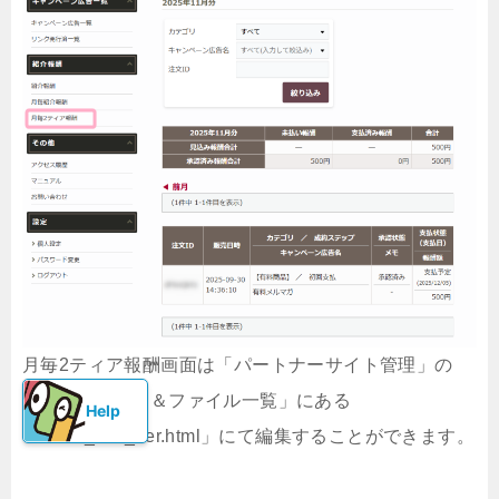
月毎2ティア報酬画面は「パートナーサイト管理」の
「ディレクトリ＆ファイル一覧」にある
「sales_two_tier.html」にて編集することができます。