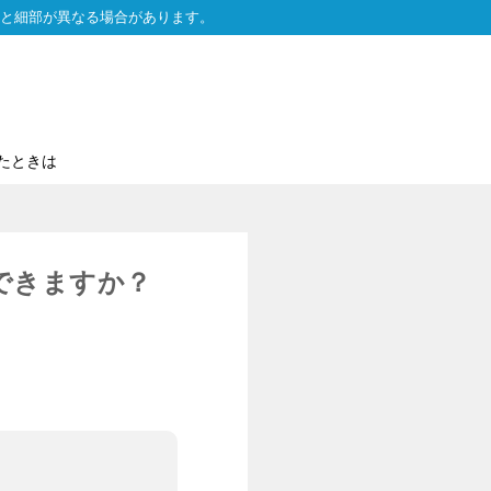
と細部が異なる場合があります。
たときは
できますか？