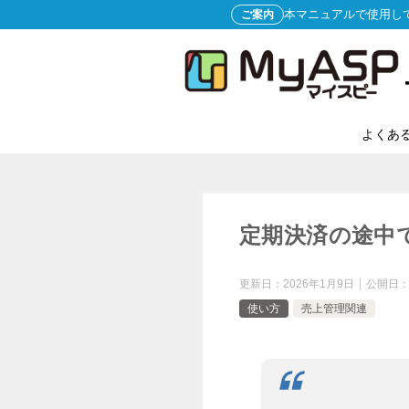
本マニュアルで使用し
ご案内
よくあ
定期決済の途中
更新日：
2026年1月9日
公開日
使い方
売上管理関連