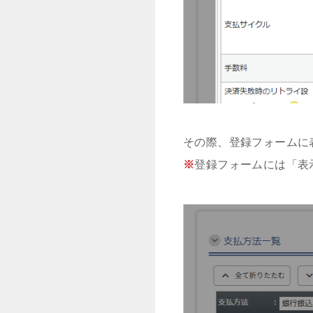
その際、登録フォームに
※
登録フォームには「表