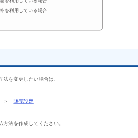
能を利用している場合
外を利用している場合
方法を変更したい場合は、
ー ＞
販売設定
払方法を作成してください。