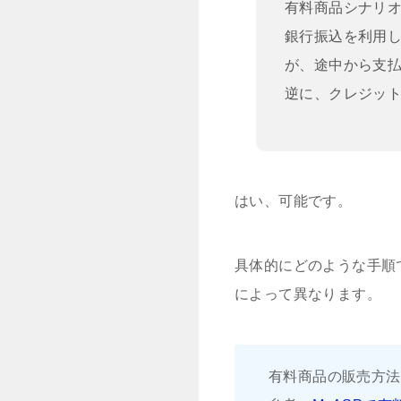
有料商品シナリ
銀行振込を利用
が、途中から支
逆に、クレジッ
はい、可能です。
具体的にどのような手順
によって異なります。
有料商品の販売方法