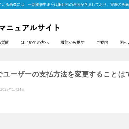
ている画像には、一部開発中または旧仕様の画面が含まれており、実際の画面
る質問
はじめての方へ
機能から探す
ご案内
困っ
でユーザーの支払方法を変更することは
：
2025年1月24日