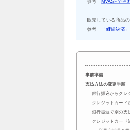
参考：
MyASPで
販売している商品の
参考：
「継続決済」
事前準備
支払方法の変更手順
銀行振込からクレ
クレジットカード
銀行振込で別の支
クレジットカード