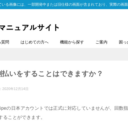
ている画像には、一部開発中または旧仕様の画面が含まれており、実際の画面
る質問
はじめての方へ
機能から探す
ご案内
困っ
で分割払いをすることはできますか？
：
2020年12月14日
ripeの日本アカウントでは正式に対応していませんが、回数
することができます。