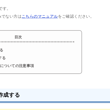
です。
済みでない方は
こちらのマニュアル
をご確認ください。
目次
する
する
いについての注意事項
を作成する