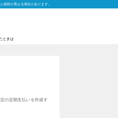
と細部が異なる場合があります。
たときは
指定の定期支払いを作成す