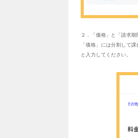
２．「価格」と「請求期
「価格」には分割して課金
と入力してください。