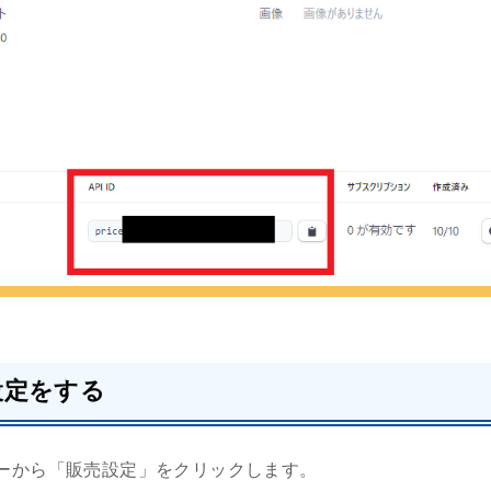
設定をする
ーから「販売設定」をクリックします。