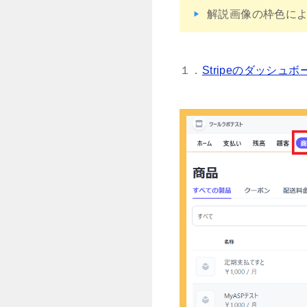
解説画像の枠色に
１．
Stripeのダッシュボ