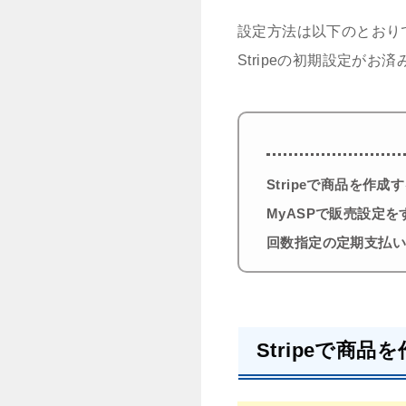
設定方法は以下のとおり
Stripeの初期設定がお
Stripeで商品を作成
MyASPで販売設定を
回数指定の定期支払
Stripeで商品