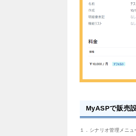
MyASPで販売
１．シナリオ管理メニュ