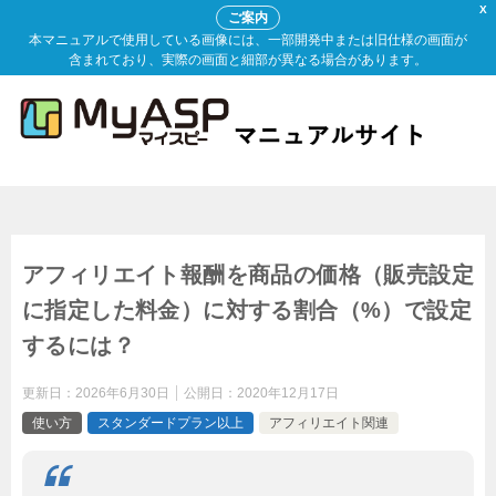
X
ご案内
本マニュアルで使用している画像には、一部開発中または旧仕様の画面が
含まれており、実際の画面と細部が異なる場合があります。
アフィリエイト報酬を商品の価格（販売設定
に指定した料金）に対する割合（%）で設定
するには？
更新日：
2026年6月30日
公開日：
2020年12月17日
使い方
スタンダードプラン以上
アフィリエイト関連