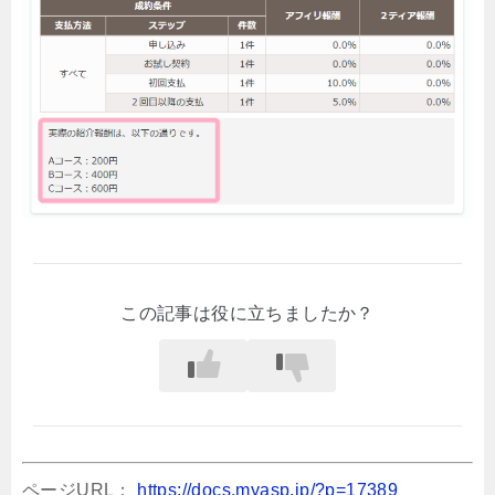
この記事は役に立ちましたか？
ページURL：
https://docs.myasp.jp/?p=17389