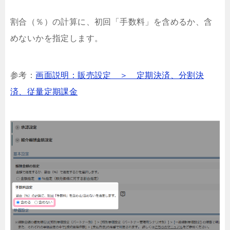
割合（％）の計算に、初回「手数料」を含めるか、含
めないかを指定します。
参考：
画面説明：販売設定 ＞ 定期決済、分割決
済、従量定期課金