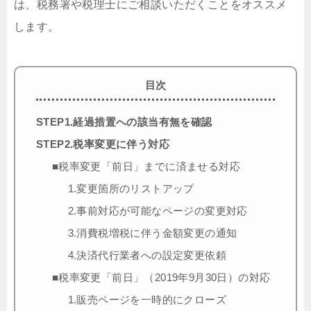
は、税務署や税理士にご相談いただくことをオススメ
します。
目次
STEP1.経過措置への該当有無を確認
STEP2.税率変更に伴う対応
■税率変更「前日」までに済ませる対応
1.変更箇所のリストアップ
2.事前対応が可能なページの変更対応
3.消費税増税に伴う金額変更の通知
4.決済代行業者への設定変更依頼
■税率変更「前日」（2019年9月30日）の対応
1.販売ページを一時的にクローズ