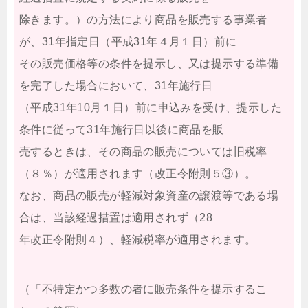
除きます。）の方法により商品を販売する事業者
が、31年指定日（平成31年４月１日）前に
その販売価格等の条件を提示し、又は提示する準備
を完了した場合において、31年施行日
（平成31年10月１日）前に申込みを受け、提示した
条件に従って31年施行日以後に商品を販
売するときは、その商品の販売については旧税率
（８％）が適用されます（改正令附則５③）。
なお、商品の販売が軽減対象資産の譲渡等である場
合は、当該経過措置は適用されず（28
年改正令附則４）、軽減税率が適用されます。
（「不特定かつ多数の者に販売条件を提示するこ