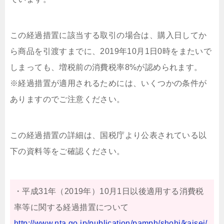
この経過措置に該当する取引の場合は、購入日してか
ら商品を引渡すまでに、2019年10月1日0時をまたいで
しまっても、増税前の消費税率8%が認められます。
※経過措置が適用されるためには、いくつかの条件が
ありますのでご注意ください。
この経過措置の詳細は、国税庁より公表されている以
下の資料等をご確認ください。
・平成31年（2019年）10月1日以後適用する消費税
率等に関する経過措置について
http://www.nta.go.jp/publication/pamph/shohi/kaisei/