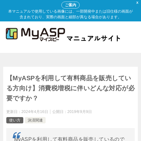
X
ご案内
本マニュアルで使用している画像には、一部開発中または旧仕様の画面が
含まれており、実際の画面と細部が異なる場合があります。
【MyASPを利用して有料商品を販売してい
る方向け】消費税増税に伴いどんな対応が必
要ですか？
更新日：
2024年4月16日
公開日：
2019年9月9日
使い方
決済関連
MyASPを利用して有料商品を販売しているので