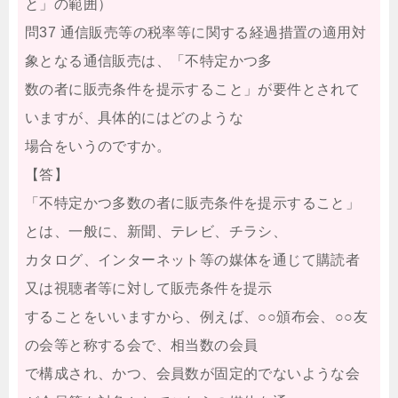
と」の範囲）
問37 通信販売等の税率等に関する経過措置の適用対
象となる通信販売は、「不特定かつ多
数の者に販売条件を提示すること」が要件とされて
いますが、具体的にはどのような
場合をいうのですか。
【答】
「不特定かつ多数の者に販売条件を提示すること」
とは、一般に、新聞、テレビ、チラシ、
カタログ、インターネット等の媒体を通じて購読者
又は視聴者等に対して販売条件を提示
することをいいますから、例えば、○○頒布会、○○友
の会等と称する会で、相当数の会員
で構成され、かつ、会員数が固定的でないような会