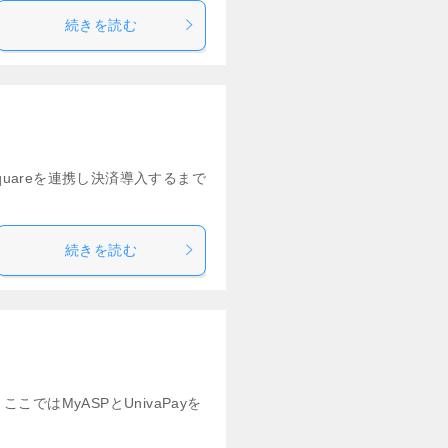
続きを読む
quareを連携し決済導入するまで
続きを読む
ではMyASPとUnivaPayを