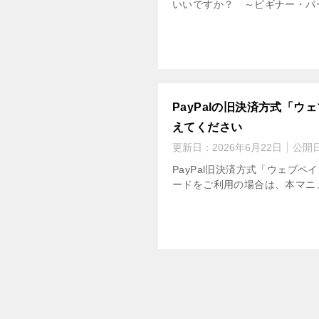
いいですか？ ～ビギナー・パーソ
PayPalの旧決済方式「ウ
えてください
更新日：
2026年6月22日
公開
PayPal旧決済方式「ウェブ
ードをご利用の場合は、本マニュアル