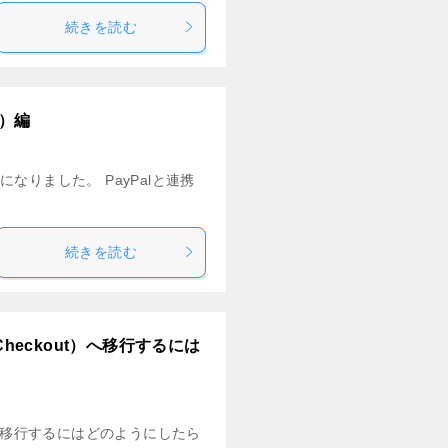
続きを読む
ク）編
になりました。 PayPalと連携
続きを読む
Checkout）へ移行するには
t）へ移行するにはどのようにしたら