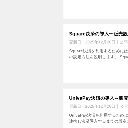
Square決済の導入〜販売
更新日：
2025年12月26日
公開
Square決済を利用するために
の設定方法を説明します。 Squa
UnivaPay決済の導入～
更新日：
2025年12月26日
公開
UnivaPay決済を利用するた
連携し決済導入するまでの設定方法