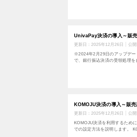
UnivaPay決済の導入～
更新日：
2025年12月26日
公開
※2024年2月29日のアップデ
で、銀行振込決済の受領処理を自
KOMOJU決済の導入～販
更新日：
2025年12月26日
公開
KOMOJU決済を利用するため
での設定方法を説明します。 KO