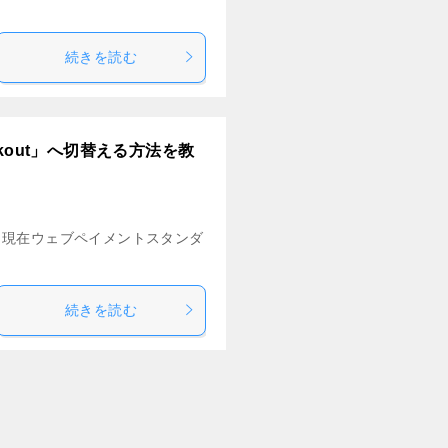
続きを読む
kout」へ切替える方法を教
す。現在ウェブペイメントスタンダ
続きを読む