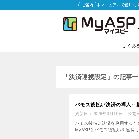
本マニュアルで使用し
ご案内
よくあ
「決済連携設定」の記事一
バモス後払い決済の導入～
更新日：
2026年3月10日
公開
バモス後払い決済を利用するた
MyASPとバモス後払いを連携