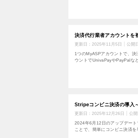
決済代行業者アカウントを
更新日：
2025年11月5日
公開
1つのMyASPアカウントで、
ウントでUnivaPayやPayP
Stripeコンビニ決済の導
更新日：
2025年12月26日
公開
2024年6月12日のアップデー
ことで、簡単にコンビニ決済を導入す