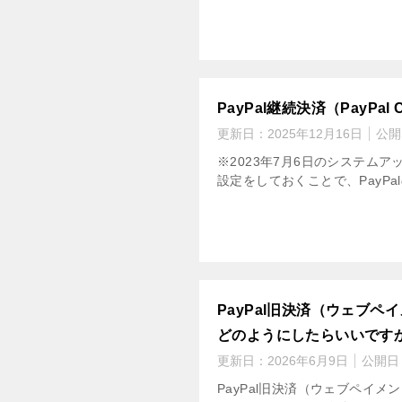
PayPal継続決済（PayP
更新日：
2025年12月16日
公開
※2023年7月6日のシステムアッ
設定をしておくことで、PayPa
PayPal旧決済（ウェブペイ
どのようにしたらいいです
更新日：
2026年6月9日
公開日
PayPal旧決済（ウェブペイメン