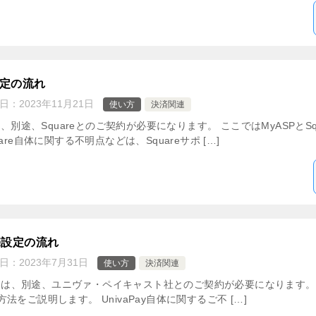
設定の流れ
日：
2023年11月21日
使い方
決済関連
は、別途、Squareとのご契約が必要になります。 ここではMyASPとS
re自体に関する不明点などは、Squareサポ […]
販売設定の流れ
日：
2023年7月31日
使い方
決済関連
めには、別途、ユニヴァ・ペイキャスト社とのご契約が必要になります。 ここ
をご説明します。 UnivaPay自体に関するご不 […]