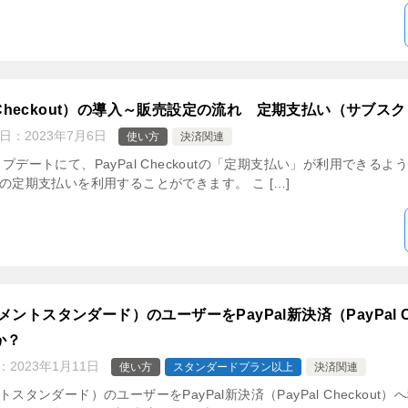
al Checkout）の導入～販売設定の流れ 定期支払い（サブス
日：
2023年7月6日
使い方
決済関連
プデートにて、PayPal Checkoutの「定期支払い」が利用できるよう
lの定期支払いを利用することができます。 こ […]
メントスタンダード）のユーザーをPayPal新決済（PayPal 
か？
：
2023年1月11日
使い方
スタンダードプラン以上
決済関連
トスタンダード）のユーザーをPayPal新決済（PayPal Checkou