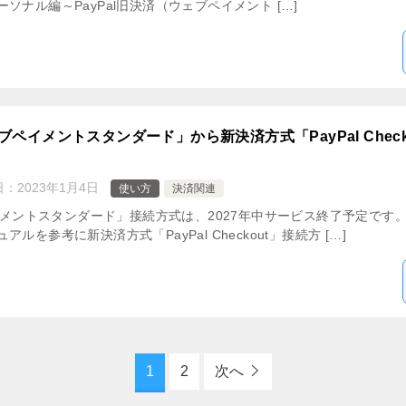
ナル編～PayPal旧決済（ウェブペイメント […]
ェブペイメントスタンダード」から新決済方式「PayPal Chec
日：
2023年1月4日
使い方
決済関連
ペイメントスタンダード」接続方式は、2027年中サービス終了予定で
を参考に新決済方式「PayPal Checkout」接続方 […]
1
2
次へ