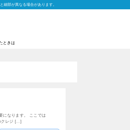
と細部が異なる場合があります。
たときは
要になります。 ここでは
レジ […]