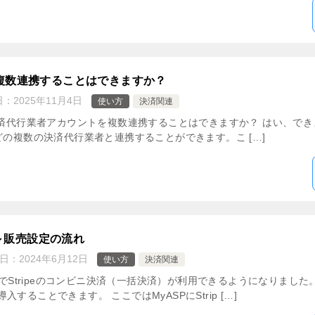
複数連携することはできますか？
日：
2025年11月4日
使い方
決済関連
決済代行業者アカウントを複数連携することはできますか？ はい、できま
alなどの複数の決済代行業者と連携することができます。こ […]
入～販売設定の流れ
日：
2024年6月12日
使い方
決済関連
トでStripeのコンビニ決済（一括決済）が利用できるようになりました。 
ることできます。 ここではMyASPにStrip […]