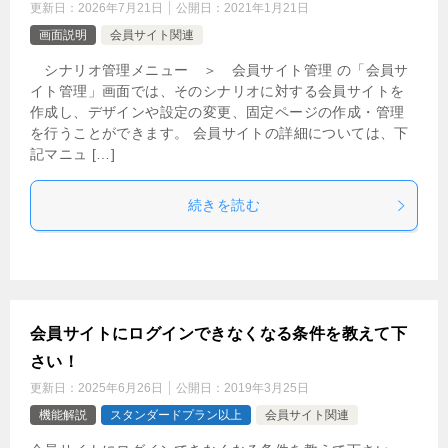
更新日：
2026年7月21日
公開日：
2021年1月21日
画面説明
会員サイト関連
シナリオ管理メニュー ＞ 会員サイト管理 の「会員サ
イト管理」画面では、そのシナリオに対する会員サイトを
作成し、デザインや設定の変更、固定ページの作成・管理
を行うことができます。 会員サイトの詳細については、下
記マニュ […]
続きを読む
会員サイトにログインできなくなる条件を教えて下
さい！
更新日：
2025年6月26日
公開日：
2019年3月25日
機能解説
スタンダードプラン以上
会員サイト関連