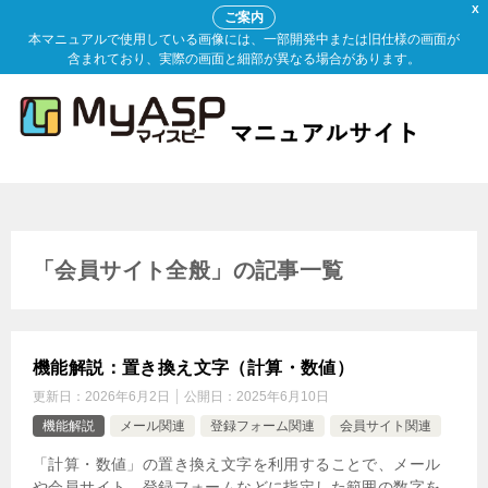
X
ご案内
本マニュアルで使用している画像には、一部開発中または旧仕様の画面が
含まれており、実際の画面と細部が異なる場合があります。
「会員サイト全般」の記事一覧
機能解説：置き換え文字（計算・数値）
更新日：
2026年6月2日
公開日：
2025年6月10日
機能解説
メール関連
登録フォーム関連
会員サイト関連
「計算・数値」の置き換え文字を利用することで、メール
や会員サイト、登録フォームなどに指定した範囲の数字を