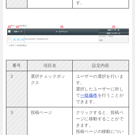
す。
番号
項目名
設定内容
２
選択チェックボッ
ユーザーの選択を行いま
クス
す。
選択したユーザーに対し
て
一括操作
を行うことが
できます。
３
投稿ページ
クリックすると、投稿ペ
ージに移動することがで
きます。
投稿ページの移動につい