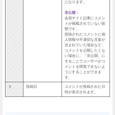
になります。
非公開
：
会員サイト記事にコメン
トが掲載されていない状
態です。
投稿されたコメントに個
人情報や不適切な言葉が
含まれていた場合など、
コメントを公開したくな
い場合に、「非公開」に
することでユーザーがコ
メントを閲覧できないよ
うにすることができま
す。
９
投稿日
コメントが投稿された日
時が表示されます。