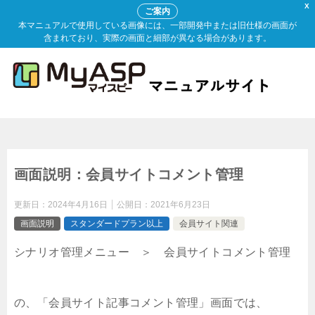
X
ご案内
本マニュアルで使用している画像には、一部開発中または旧仕様の画面が
含まれており、実際の画面と細部が異なる場合があります。
画面説明：会員サイトコメント管理
更新日：
2024年4月16日
公開日：
2021年6月23日
画面説明
スタンダードプラン以上
会員サイト関連
シナリオ管理メニュー ＞ 会員サイトコメント管理
の、「会員サイト記事コメント管理」画面では、