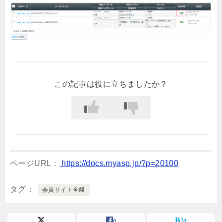
この記事は役に立ちましたか？
ページURL：
https://docs.myasp.jp/?p=20100
タグ
会員サイト全般
0
0