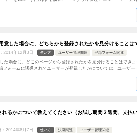
を用意した場合に、どちらから登録されたかを見分けることは
：
2014年12月3日
使い方
ユーザー管理関連
登録フォーム関連
した場合に、どこのページから登録されたかを見分けることはできます
録フォームに誘導されてユーザーが登録したかについては、ユーザー一覧
れるかについて教えてください（お試し期間２週間、支払いサ
日：
2014年8月7日
使い方
決済関連
ユーザー管理関連