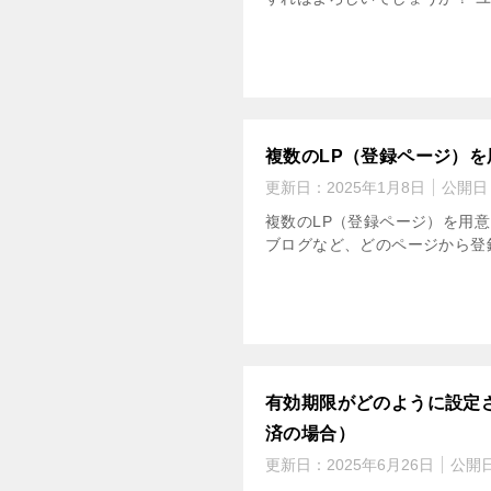
複数のLP（登録ページ）
更新日：
2025年1月8日
公開日
複数のLP（登録ページ）を用意
ブログなど、どのページから登
有効期限がどのように設定さ
済の場合）
更新日：
2025年6月26日
公開