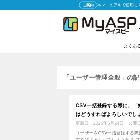
本マニュアルで使用し
ご案内
よくあ
「ユーザー管理全般」の記
CSV一括登録する際に、
はどうすればよろしいでし
更新日：
2026年6月24日
公開
ユーザーをCSV一括登録する
すればよろしいでしょうか？ ユ