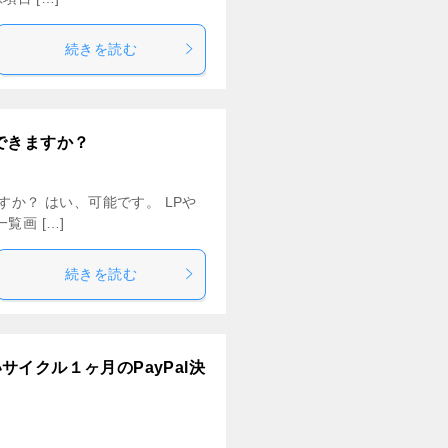
続きを読む
できますか？
か？ はい、可能です。 LPや
画 […]
続きを読む
イクル１ヶ月のPayPal決