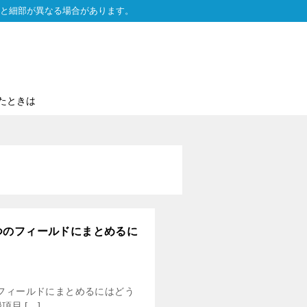
と細部が異なる場合があります。
たときは
つのフィールドにまとめるに
フィールドにまとめるにはどう
目 […]