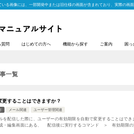
ている画像には、一部開発中または旧仕様の画面が含まれており、実際の画面
る質問
はじめての方へ
機能から探す
ご案内
困っ
事一覧
変更することはできますか？
方
メール関連
ユーザー管理関連
ルを配信した際に、ユーザーの有効期限を自動で変更することはできま
成・編集画面にある、 配信後に実行するコマンド ＞ 有効期限の変更