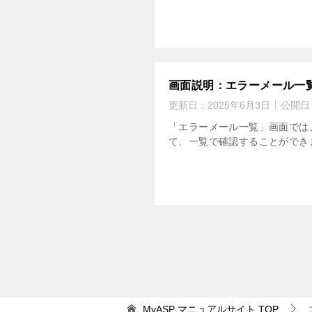
画面説明：エラーメール一
更新日：
2025年6月3日
公開日
「エラーメール一覧」画面では
て、一覧で確認することができま
MyASP マニュアルサイト
TOP