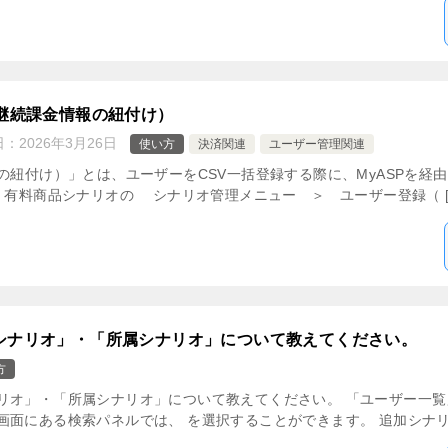
継続課金情報の紐付け）
日：
2026年3月26日
使い方
決済関連
ユーザー管理関連
の紐付け）」とは、ユーザーをCSV一括登録する際に、MyASPを経
 有料商品シナリオの シナリオ管理メニュー ＞ ユーザー登録（ [
シナリオ」・「所属シナリオ」について教えてください。
方
リオ」・「所属シナリオ」について教えてください。 「ユーザー一
面にある検索パネルでは、 を選択することができます。 追加シナリオ