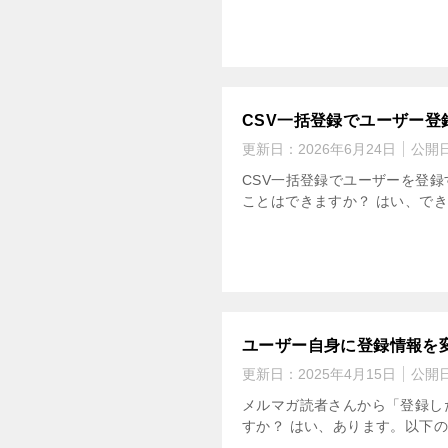
CSV一括登録でユーザー
更新日：
2026年6月24日
公開
CSV一括登録でユーザーを登
ことはできますか？ はい、でき
ユーザー自身に登録情報を
更新日：
2025年4月15日
公開
メルマガ読者さんから「登録し
すか？ はい、あります。以下の