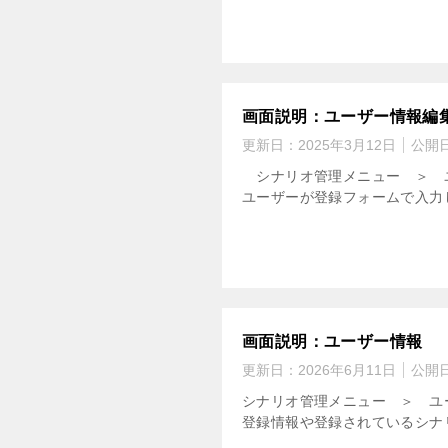
画面説明：ユーザー情報編
更新日：
2025年3月12日
公開
シナリオ管理メニュー ＞ ユ
ユーザーが登録フォームで入力し
画面説明：ユーザー情報
更新日：
2026年6月11日
公開
シナリオ管理メニュー ＞ ユ
登録情報や登録されているシナリ