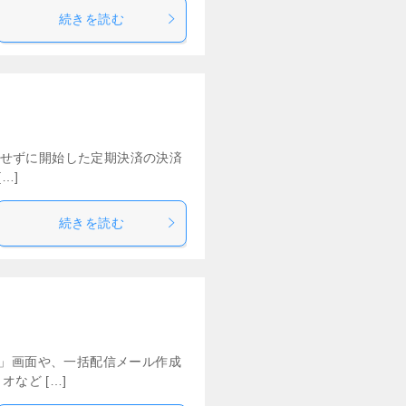
続きを読む
由せずに開始した定期決済の決済
…]
続きを読む
覧」画面や、一括配信メール作成
など […]