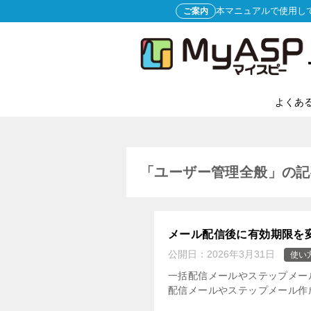
本マニュアルで使用し
ご案内
よくあ
「ユーザー管理全般」の記
メール配信後に有効期限を
公開日：
2026年3月31日
使い
一括配信メールやステップメー
配信メールやステップメール作