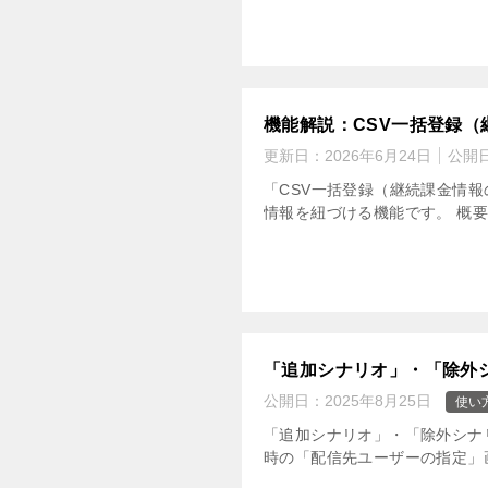
機能解説：CSV一括登録（
更新日：
2026年6月24日
公開
「CSV一括登録（継続課金情報
情報を紐づける機能です。 概要
「追加シナリオ」・「除外
公開日：
2025年8月25日
使い
「追加シナリオ」・「除外シナ
時の「配信先ユーザーの指定」画