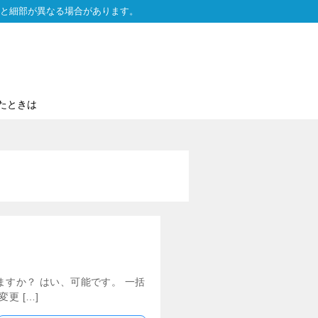
と細部が異なる場合があります。
たときは
すか？ はい、可能です。 一括
 […]