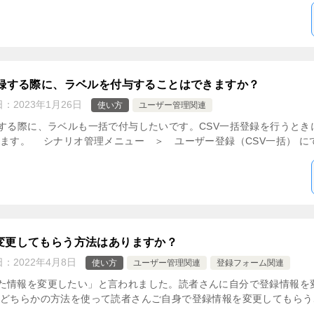
登録する際に、ラベルを付与することはできますか？
日：
2023年1月26日
使い方
ユーザー管理関連
録する際に、ラベルも一括で付与したいです。CSV一括登録を行うと
ます。 シナリオ管理メニュー ＞ ユーザー登録（CSV一括） にて 
変更してもらう方法はありますか？
日：
2022年4月8日
使い方
ユーザー管理関連
登録フォーム関連
た情報を変更したい」と言われました。読者さんに自分で登録情報を
どちらかの方法を使って読者さんご自身で登録情報を変更してもらうこ