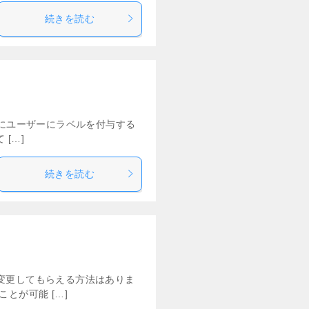
続きを読む
きにユーザーにラベルを付与する
[…]
続きを読む
変更してもらえる方法はありま
とが可能 […]