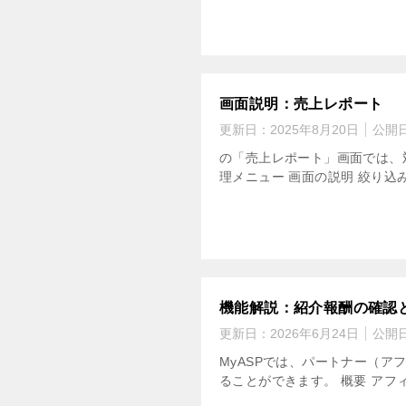
画面説明：売上レポート
更新日：
2025年8月20日
公開
の「売上レポート」画面では、対
理メニュー 画面の説明 絞り込
機能解説：紹介報酬の確認
更新日：
2026年6月24日
公開
MyASPでは、パートナー（
ることができます。 概要 アフ