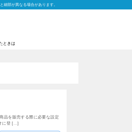
と細部が異なる場合があります。
たときは
、商品を販売する際に必要な設定
登 […]