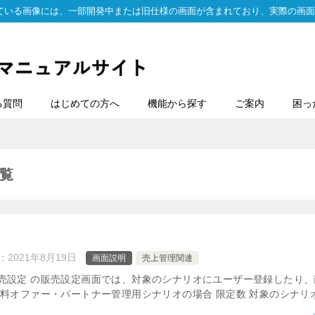
ている画像には、一部開発中または旧仕様の画面が含まれており、実際の画面
る質問
はじめての方へ
機能から探す
ご案内
困っ
覧
：
2021年8月19日
画面説明
売上管理関連
売設定 の販売設定画面では、対象のシナリオにユーザー登録したり
料オファー・パートナー管理用シナリオの場合 限定数 対象のシナリオに