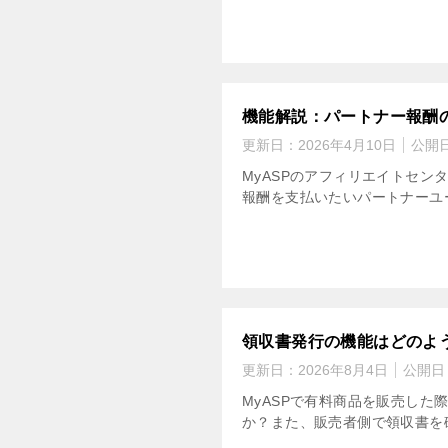
機能解説：パートナー報酬
更新日：
2026年4月10日
公開
MyASPのアフィリエイトセ
報酬を支払いたいパートナーユー
領収書発行の機能はどのよ
更新日：
2026年8月4日
公開日
MyASPで有料商品を販売し
か？また、販売者側で領収書を確