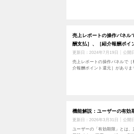
売上レポートの操作パネル
酬支払］、［紹介報酬ポイ
更新日：
2024年7月19日
公開
売上レポートの操作パネルで［
介報酬ポイント還元］があります
機能解説：ユーザーの有効
更新日：
2026年3月31日
公開
ユーザーの「有効期限」とは、