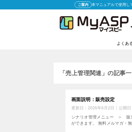
本マニュアルで使用し
ご案内
よくあ
「売上管理関連」の記事一
画面説明：販売設定
更新日：
2026年6月2日
公開日
シナリオ管理メニュー ＞ 販
ができます。 無料メルマガ・無