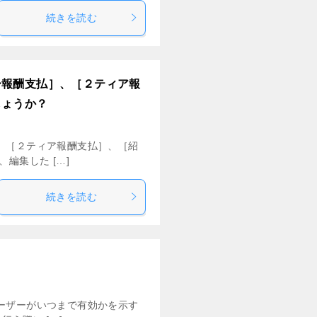
続きを読む
ー報酬支払］、［２ティア報
しょうか？
、［２ティア報酬支払］、［紹
編集した […]
続きを読む
ーザーがいつまで有効かを示す