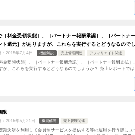
で［料金受領状態］、［パートナー報酬承認］、［パートナ
ント還元］がありますが、これらを実行するとどうなるので
日：
2015年7月4日
機能解説
売上管理関連
アフィリエイト関連
料金受領状態］、［パートナー報酬承認］、［パートナー報酬支払］
が、これらを実行するとどうなるのでしょうか？ 売上レポートでは、
期限
日：
2015年5月21日
機能解説
売上管理関連
定期決済を利用して会員制サービスを提供する等の運用を行う際にユ