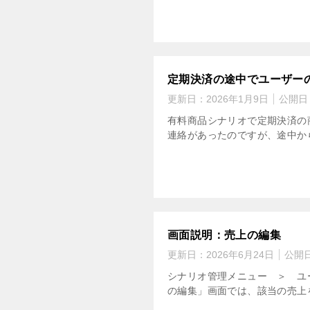
定期決済の途中でユーザー
更新日：
2026年1月9日
公開日
有料商品シナリオで定期決済の
連絡があったのですが、途中から
画面説明：売上の編集
更新日：
2026年6月24日
公開
シナリオ管理メニュー ＞ ユ
の編集」画面では、該当の売上を編