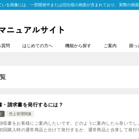
ている画像には、一部開発中または旧仕様の画面が含まれており、実際の画面
る質問
はじめての方へ
機能から探す
ご案内
困っ
覧
書・請求書を発行するには？
方
売上管理関連
領収書をお客様にご案内したいです。どのように案内したら良いでしょう
初回購入時の通常商品と分けて発行するか、通常商品と合算して発行する