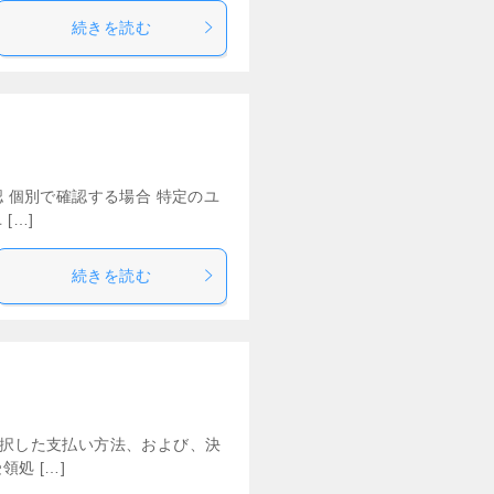
続きを読む
 個別で確認する場合 特定のユ
[…]
続きを読む
選択した支払い方法、および、決
処 […]