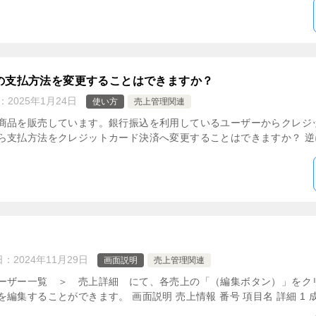
の支払方法を変更することはできますか？
：
2025年1月24日
使い方
売上管理関連
商品を販売しています。銀行振込を利用しているユーザーからクレジ
支払方法をクレジットカード決済へ変更することはできますか？ 逆に
日：
2024年11月29日
画面説明
売上管理関連
ーザー一覧 ＞ 売上詳細 にて、各売上の「（編集ボタン）」をク
集することができます。 画面説明 売上情報 番号 項目名 詳細 1 成 