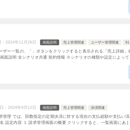
日：
2024年11月26日
画面説明
売上管理関連
ユーザー管理関連
9
ーザー一覧の、「」ボタンをクリックすると表示される「売上詳細」
画面説明 全シナリオ共通 契約情報 ※シナリオの種類や設定によって、
日：
2024年9月12日
画面説明
売上管理関連
決済関連
求管理 では、回数指定の定期決済に対する現在の支払総額や支払い
目名 設定内容 １ 請求管理画面の概要 クリックすると、一覧画面にあ [