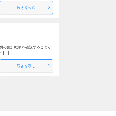
続きを読む
報酬の集計結果を確認することが
[…]
続きを読む