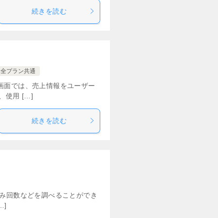
続きを読む
1.全プラン共通
画面では、売上情報をユーザー
使用 […]
続きを読む
済み回数などを調べることができ
…]