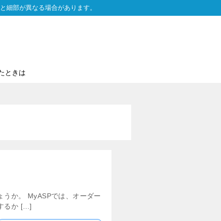
と細部が異なる場合があります。
たときは
か。 MyASPでは、オーダー
か […]