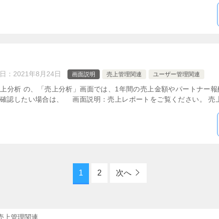
日：
2021年8月24日
画面説明
売上管理関連
ユーザー管理関連
間売上分析 の、「売上分析」画面では、1年間の売上金額やパートナー
確認したい場合は、 画面説明：売上レポートをご覧ください。 売上 
1
2
次へ
売上管理関連