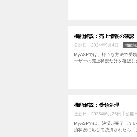
機能解説：売上情報の確認
公開日：
2024年9月4日
機能解
MyASPでは、様々な方法で受
ーザーの売上状況だけを確認した
機能解説：受領処理
更新日：
2025年6月26日
公開
MyASPでは、決済が完了し
済状況に応じて決済されたら「受