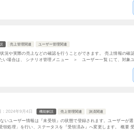
説
売上管理関連
ユーザー管理関連
領状況や実際の売上などの確認を行うことができます。 売上情報の確認
い場合は、 シナリオ管理メニュー ＞ ユーザー一覧 にて、対象ユ 
日：
2024年9月4日
機能解説
売上管理関連
決済関連
ていないユーザー情報は『未受領』の状態で登録されます。ユーザーが
領処理」を行い、ステータスを『受領済み』へ変更します。 概要 受領