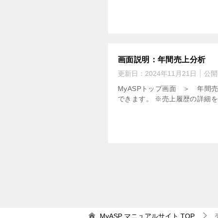
画面説明：年間売上分析
更新日：
2024年11月21日
公開
MyASPトップ画面 ＞ 年
できます。 ※売上履歴の詳細を
MyASP マニュアルサイト
TOP