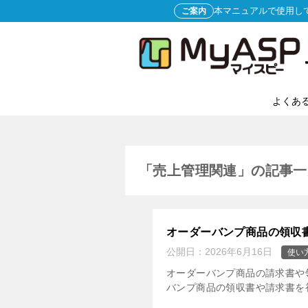
本マニュアルで使用し
ご案内
よくあ
「売上管理関連」の記事一
オーダーバンプ商品の領収
公開日：
2026年6月16日
使い
オーダーバンプ商品の請求書や
バンプ商品の領収書や請求書を