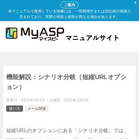
X
ご案内
本マニュアルで使用している画像には、一部開発中または旧仕様の画面が
含まれており、実際の画面と細部が異なる場合があります。
機能解説：シナリオ分岐（短縮URLオプシ
ョン）
更新日：
2025年4月2日
公開日：
2021年3月5日
使い方
メール関連
短縮URLのオプションにある「シナリオ分岐」では、