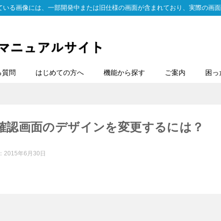
ている画像には、一部開発中または旧仕様の画面が含まれており、実際の画面
る質問
はじめての方へ
機能から探す
ご案内
困っ
確認画面のデザインを変更するには？
：
2015年6月30日