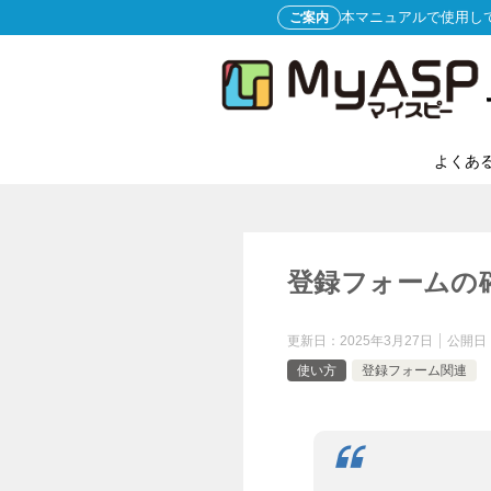
本マニュアルで使用し
ご案内
よくあ
登録フォームの
更新日：
2025年3月27日
公開日
使い方
登録フォーム関連