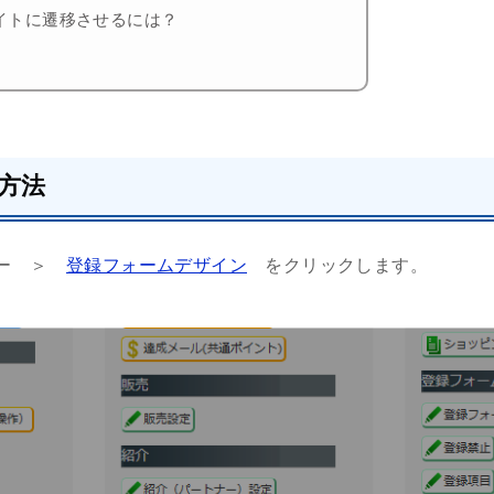
イトに遷移させるには？
方法
ュー ＞
登録フォームデザイン
をクリックします。