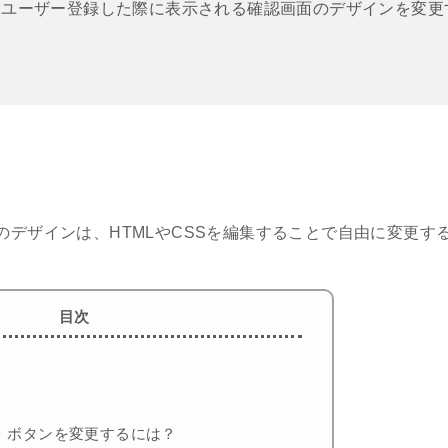
らユーザー登録した際に表示される確認画面のデザインを変更
のデザインは、HTMLやCSSを編集することで自由に変更す
目次
」ボタンを変更するには？