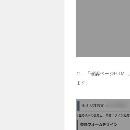
２．「確認ページHTM
ます。