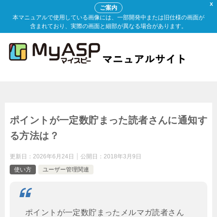
X
ご案内
本マニュアルで使用している画像には、一部開発中または旧仕様の画面が
含まれており、実際の画面と細部が異なる場合があります。
ポイントが一定数貯まった読者さんに通知す
る方法は？
更新日：
2026年6月24日
公開日：
2018年3月9日
使い方
ユーザー管理関連
ポイントが一定数貯まったメルマガ読者さん