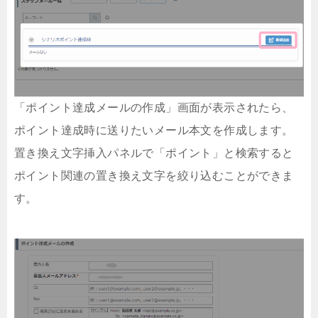
「ポイント達成メールの作成」画面が表示されたら、
ポイント達成時に送りたいメール本文を作成します。
置き換え文字挿入パネルで「ポイント」と検索すると
ポイント関連の置き換え文字を絞り込むことができま
す。