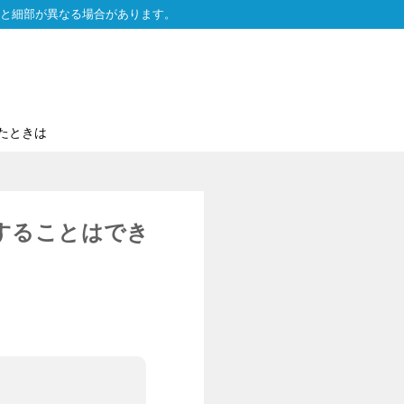
と細部が異なる場合があります。
たときは
することはでき