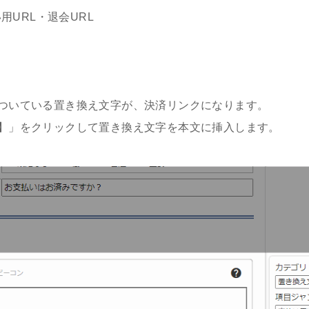
用URL・退会URL
についている置き換え文字が、決済リンクになります。
L】」をクリックして置き換え文字を本文に挿入します。