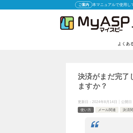
本マニュアルで使用し
ご案内
よくあ
決済がまだ完了
ますか？
更新日：
2024年8月14日
公開日
使い方
メール関連
決済