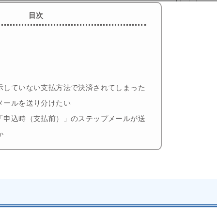
目次
示していない支払方法で決済されてしまった
メールを送り分けたい
「申込時（支払前）」のステップメールが送
か