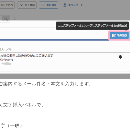
ご案内するメール件名・本文を入力します。
え文字挿入パネルで、
文字（一般）