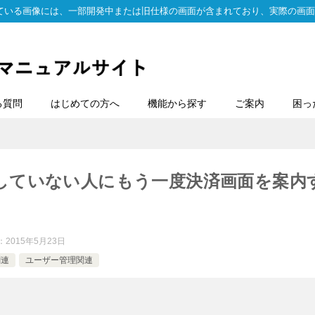
ている画像には、一部開発中または旧仕様の画面が含まれており、実際の画面
る質問
はじめての方へ
機能から探す
ご案内
困っ
していない人にもう一度決済画面を案内
：
2015年5月23日
関連
ユーザー管理関連