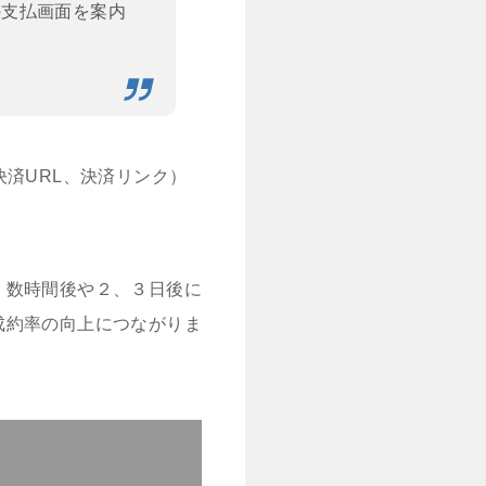
の支払画面を案内
済URL、決済リンク）
、数時間後や２、３日後に
成約率の向上につながりま