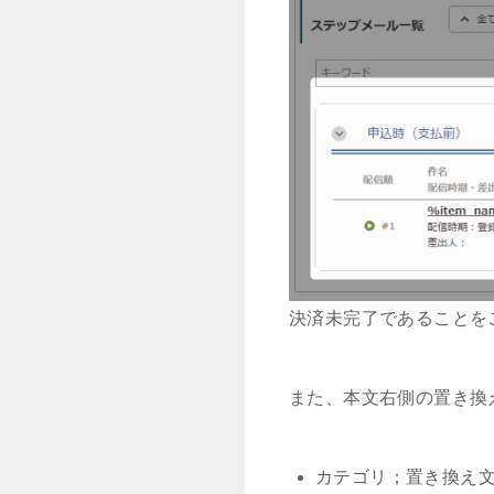
決済未完了であることを
また、本文右側の置き換
カテゴリ；置き換え