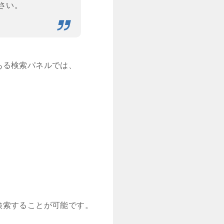
さい。
ある検索パネルでは、
検索することが可能です。