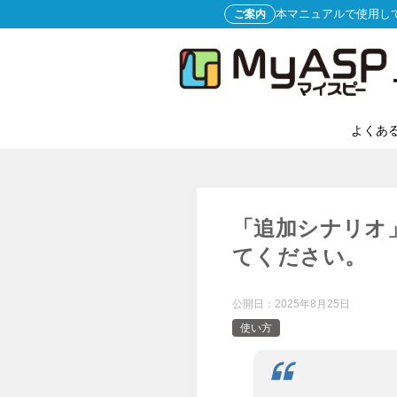
本マニュアルで使用し
ご案内
よくあ
「追加シナリオ
てください。
公開日：
2025年8月25日
使い方