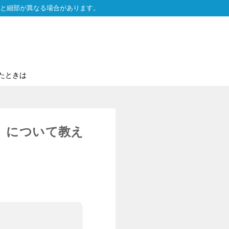
と細部が異なる場合があります。
たときは
」について教え