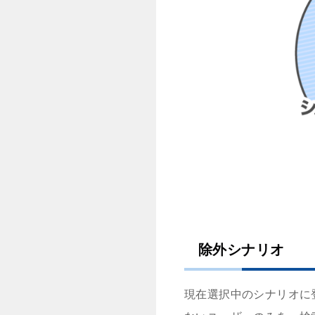
除外シナリオ
現在選択中のシナリオに