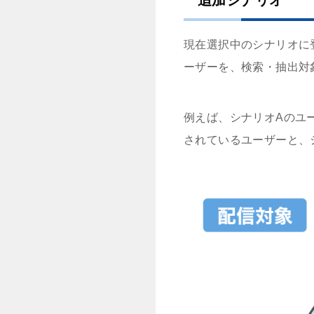
現在選択中のシナリオに
ーザーを、検索・抽出対
例えば、シナリオAのユ
されているユーザーと、