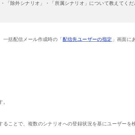
」・「除外シナリオ」・「所属シナリオ」について教えてくだ
、一括配信メール作成時の「
配信先ユーザーの指定
」画面に
す。
することで、複数のシナリオへの登録状況を基にユーザーを