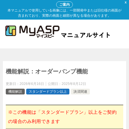
X
ご案内
本マニュアルで使用している画像には、一部開発中または旧仕様の画面が
含まれており、実際の画面と細部が異なる場合があります。
機能解説：オーダーバンプ機能
更新日：
2026年6月16日
公開日：
2025年8月12日
機能解説
スタンダードプラン以上
決済関連
※この機能は「スタンダードプラン」以上をご契約
の場合のみ利用できます