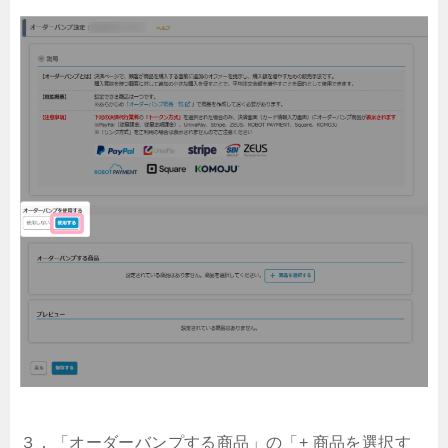
３．「オーダーバンプする商品」の「+ 商品を選択す