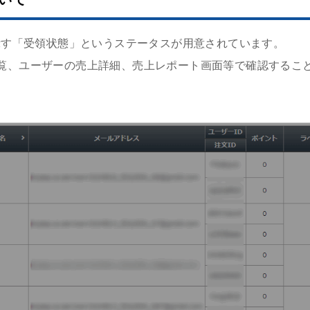
を示す「受領状態」というステータスが用意されています。
覧、ユーザーの売上詳細、売上レポート画面等で確認するこ