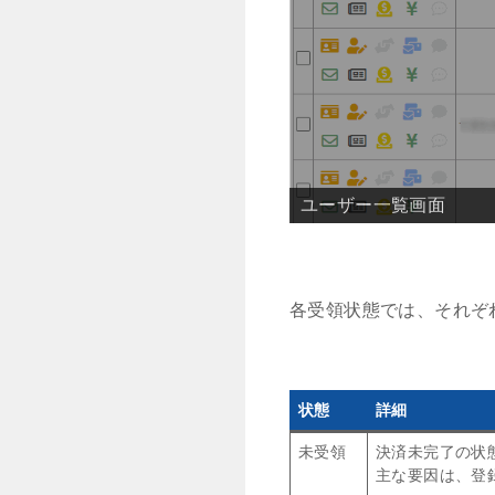
ユーザー一覧 ＞ ユ
各受領状態では、それぞ
状態
詳細
未受領
決済未完了の状
主な要因は、登