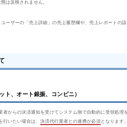
状態は反映されません。
、ユーザーの「売上詳細」の売上履歴欄や、売上レポートの
て
ット、オート銀振、コンビニ）
業者からの決済通知を受けてシステム側で自動的に受領処理
を行いたい場合は、
決済代行業者との連携が必須
となります