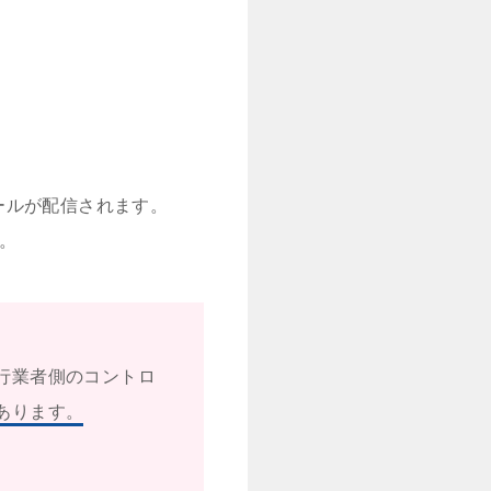
ールが配信されます。
。
行業者側のコントロ
あります。