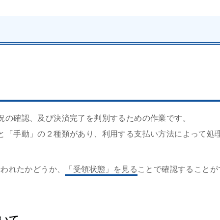
況の確認、及び決済完了を判別するための作業です。
と「手動」の２種類があり、利用する支払い方法によって処
行われたかどうか、
「受領状態」を見る
ことで確認することが
いて