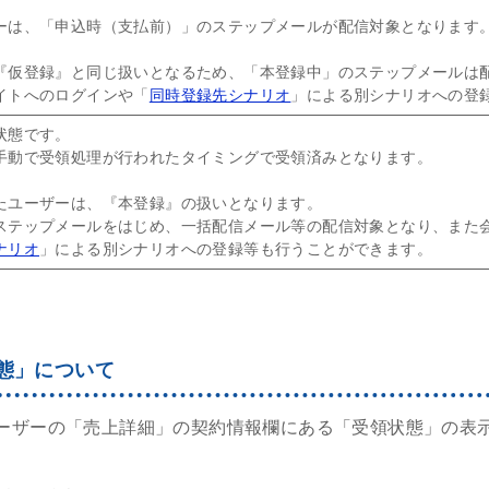
ーは、「申込時（支払前）」のステップメールが配信対象となります
『仮登録』と同じ扱いとなるため、「本登録中」のステップメールは
イトへのログインや「
同時登録先シナリオ
」による別シナリオへの登
状態です。
手動で受領処理が行われたタイミングで受領済みとなります。
たユーザーは、『本登録』の扱いとなります。
ステップメールをはじめ、一括配信メール等の配信対象となり、また
ナリオ
」による別シナリオへの登録等も行うことができます。
態」について
ーザーの「売上詳細」の契約情報欄にある「受領状態」の表