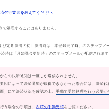
る決済代行業者を教えてください。
側で処理することはありません。
よび定期決済の初回決済時は「本登録完了時」のステップメ
決済時は「月額課金更新時」のステップメールが配信されます
からの決済通知は一度しか送信されません。
要因によって決済通知が取得できなかった場合には、決済代
面）にて決済状況を確認の上、
手動で受領処理を行う必要が
行う場合の手順は、
次項の手動受領
をご覧ください。