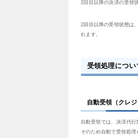
2回目以降の決済の受領
2回目以降の受領状態は
れます。
受領処理につい
自動受領（クレジ
自動受領では、決済代行
そのため自動で受領処理