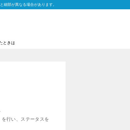
と細部が異なる場合があります。
たときは
。
」を行い、ステータスを