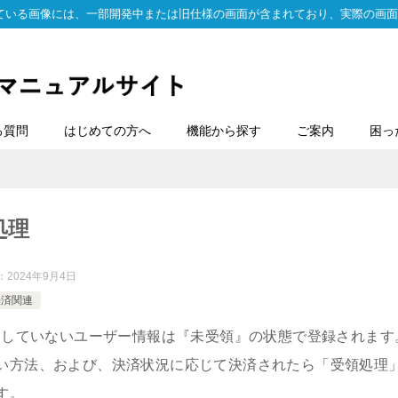
ている画像には、一部開発中または旧仕様の画面が含まれており、実際の画面
る質問
はじめての方へ
機能から探す
ご案内
困っ
処理
：
2024年9月4日
決済関連
完了していないユーザー情報は『未受領』の状態で登録されます
い方法、および、決済状況に応じて決済されたら「受領処理
す。