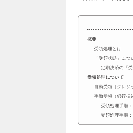
概要
受領処理とは
「受領状態」につ
定期決済の「受
受領処理について
自動受領（クレジ
手動受領（銀行振
受領処理手順：
受領処理手順：