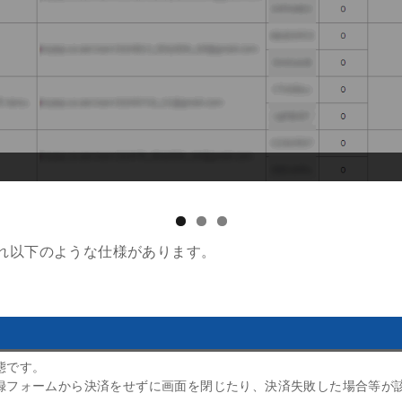
ーザーの「売上詳細」画面
れ以下のような仕様があります。
態です。
録フォームから決済をせずに画面を閉じたり、決済失敗した場合等が