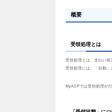
概要
受領処理とは
受領処理とは、支払い状
受領処理には、「自動」
MyASPでは受領処理が
「受領状態」につ