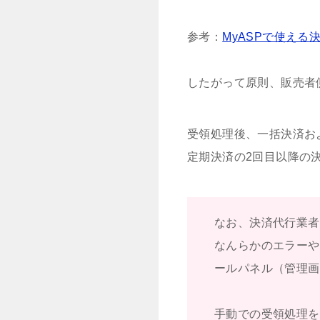
参考：
MyASPで使え
したがって原則、販売者
受領処理後、一括決済お
定期決済の2回目以降の
なお、決済代行業者
なんらかのエラーや
ールパネル（管理画
手動での受領処理を