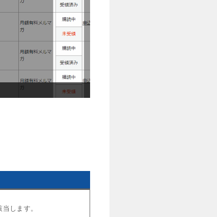
売上レポート画面
該当します。