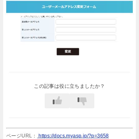
この記事は役に立ちましたか？
ページURL：
https://docs.myasp.jp/?p=3658