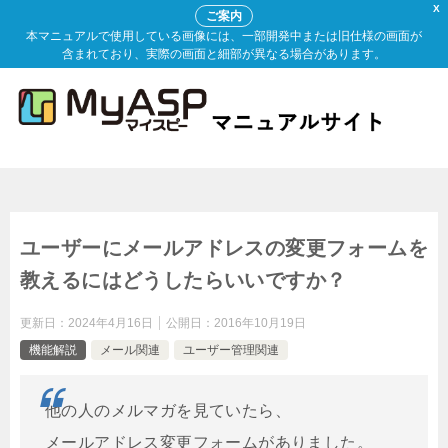
X
ご案内
本マニュアルで使用している画像には、一部開発中または旧仕様の画面が
含まれており、実際の画面と細部が異なる場合があります。
ユーザーにメールアドレスの変更フォームを
教えるにはどうしたらいいですか？
更新日：
2024年4月16日
公開日：
2016年10月19日
機能解説
メール関連
ユーザー管理関連
他の人のメルマガを見ていたら、
メールアドレス変更フォームがありました。