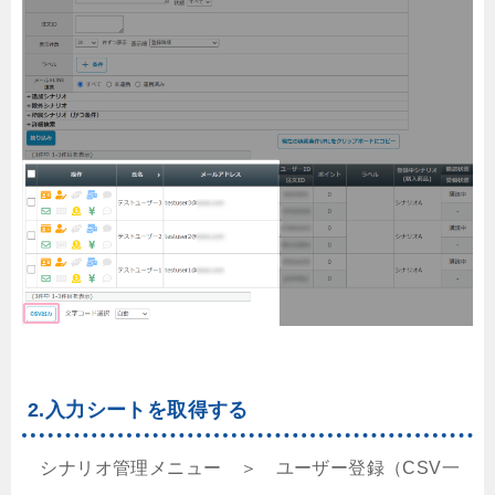
2.入力シートを取得する
シナリオ管理メニュー ＞ ユーザー登録（CSV一