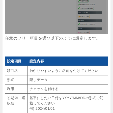
任意のフリー項目を選び以下のように設定します。
設定項目
設定内容
項目名
わかりやすいように名前を付けてください
形式
隠しデータ
利用
チェックを付ける
初期値、選
基準にしたい日付をYYYY/MM/DDの形式で記
択肢
載してください
例) 2024/01/01