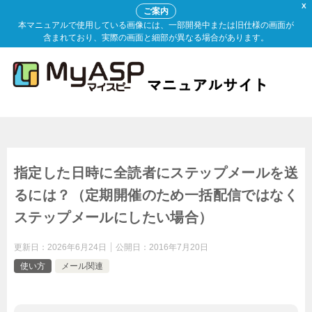
X
ご案内
本マニュアルで使用している画像には、一部開発中または旧仕様の画面が
含まれており、実際の画面と細部が異なる場合があります。
指定した日時に全読者にステップメールを送
るには？（定期開催のため一括配信ではなく
ステップメールにしたい場合）
更新日：
2026年6月24日
公開日：
2016年7月20日
使い方
メール関連