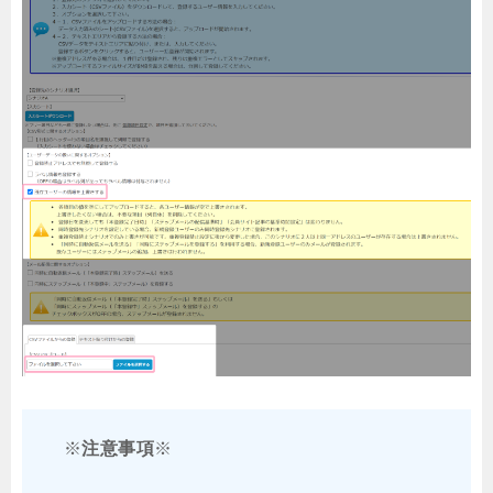
※
注意事項
※