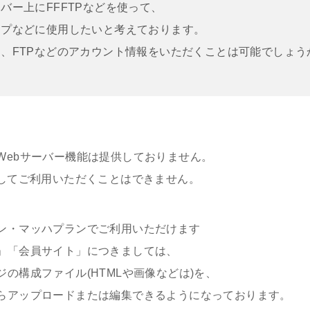
ー上にFFFTPなどを使って、
などに使用したいと考えております。
FTPなどのアカウント情報をいただくことは可能でしょう
Webサーバー機能は提供しておりません。
としてご利用いただくことはできません。
ン・マッハプランでご利用いただけます
」「会員サイト」につきましては、
の構成ファイル(HTMLや画像などは)を、
らアップロードまたは編集できるようになっております。