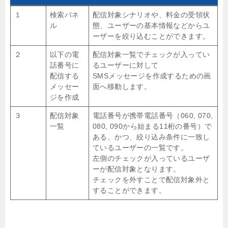
１
検索パネ
配信対象シナリオや、料金の受領状
ル
態、ユーザーの基本情報などからユ
ーザーを絞り込むことができます。
２
以下の電
配信対象一覧でチェックが入ってい
話番号に
るユーザーに対して
配信する
SMSメッセージを作成するための画
メッセー
面へ移動します。
ジを作成
３
配信対象
電話番号が携帯電話番号（060, 070,
一覧
080, 090から始まる11桁の番号）で
ある、かつ、絞り込み条件に一致し
ているユーザーの一覧です。
左側のチェックが入っているユーザ
ーが配信対象となります。
チェックを外すことで配信対象外と
することができます。