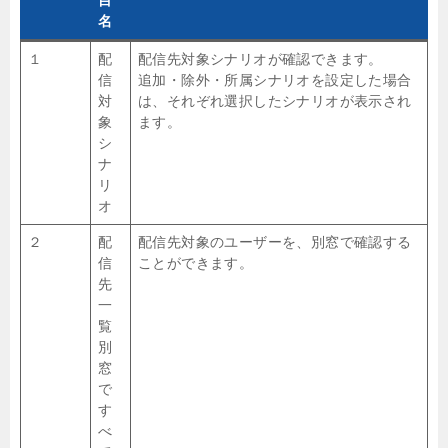
名
１
配
配信先対象シナリオが確認できます。
信
追加・除外・所属シナリオを設定した場合
対
は、それぞれ選択したシナリオが表示され
象
ます。
シ
ナ
リ
オ
２
配
配信先対象のユーザーを、別窓で確認する
信
ことができます。
先
一
覧
別
窓
で
す
べ