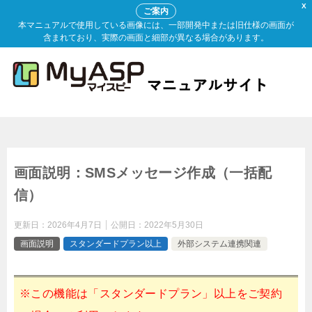
X
ご案内
本マニュアルで使用している画像には、一部開発中または旧仕様の画面が
含まれており、実際の画面と細部が異なる場合があります。
画面説明：SMSメッセージ作成（一括配
信）
更新日：
2026年4月7日
公開日：
2022年5月30日
画面説明
スタンダードプラン以上
外部システム連携関連
※この機能は「スタンダードプラン」以上をご契約