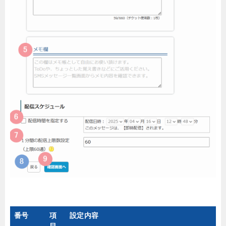
番号
項
設定内容
目