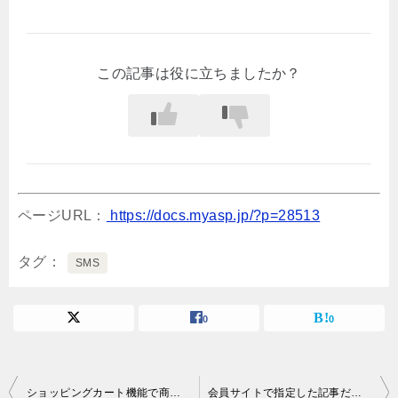
この記事は役に立ちましたか？
ページURL：
https://docs.myasp.jp/?p=28513
タグ
SMS
0
0
投
ショッピングカート機能で商品画像を設定するには？
会員サイトで指定した記事だけをメニューに表示させるには？