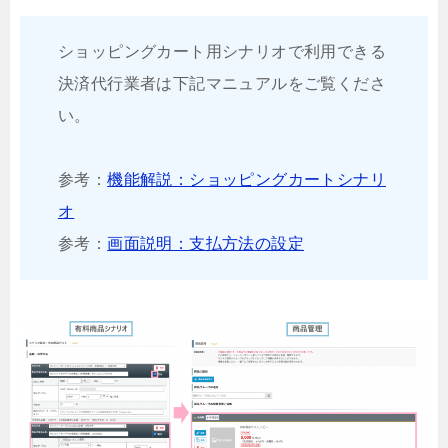
ショッピングカート用シナリオで利用できる
決済代行業者は下記マニュアルをご覧くださ
い。
参考：
機能解説：ショッピングカートシナリ
オ
参考：
画面説明：支払方法の設定