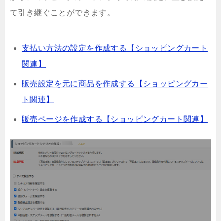
て引き継ぐことができます。
支払い方法の設定を作成する【ショッピングカート
関連】
販売設定を元に商品を作成する【ショッピングカー
ト関連】
販売ページを作成する【ショッピングカート関連】