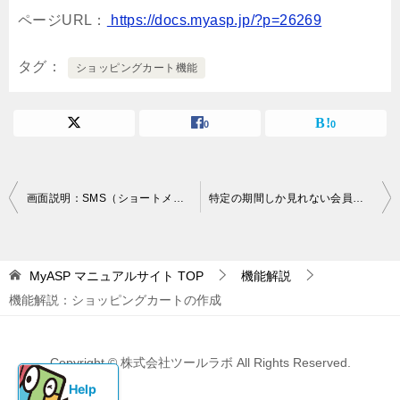
ページURL：
https://docs.myasp.jp/?p=26269
タグ
ショッピングカート機能
0
0
投
画面説明：SMS（ショートメッセージ）メッセージ一覧
特定の期間しか見れない会員サイト記事を作成することはできますか？
稿
ナ
MyASP マニュアルサイト
TOP
機能解説
ビ
機能解説：ショッピングカートの作成
ゲ
ー
Copyright © 株式会社ツールラボ All Rights Reserved.
シ
ョ