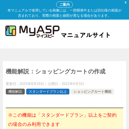
X
ご案内
本マニュアルで使用している画像には、一部開発中または旧仕様の画面が
含まれており、実際の画面と細部が異なる場合があります。
機能解説：ショッピングカートの作成
更新日：
2025年8月29日
公開日：
2022年6月3日
機能解説
スタンダードプラン以上
ショッピングカート機能
※この機能は「スタンダードプラン」以上をご契約
の場合のみ利用できます