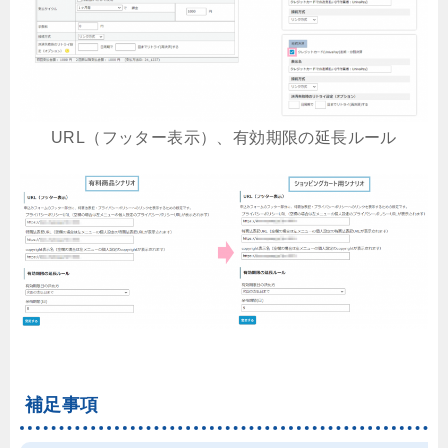
URL（フッター表示）、有効期限の延長ルール
補足事項