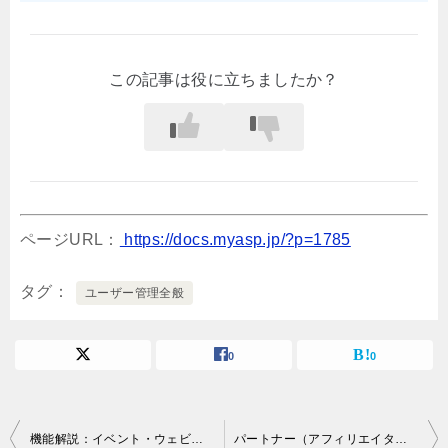
この記事は役に立ちましたか？
ページURL：
https://docs.myasp.jp/?p=1785
タグ
ユーザー管理全般
0
0
投
機能解説：イベント・ウェビナー予約設定
パートナー（アフィリエイター）へ通知メールを送りたいのですが、どこで設定すればよいでしょうか？