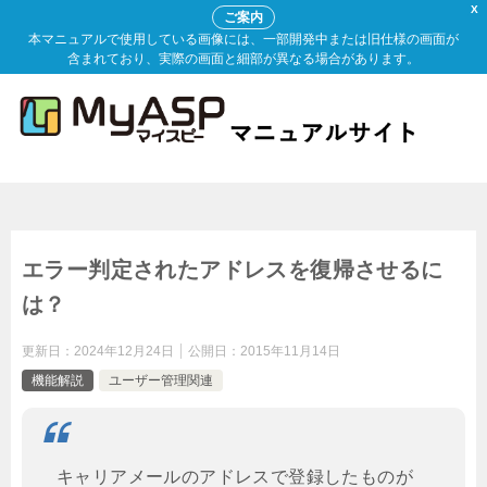
X
ご案内
本マニュアルで使用している画像には、一部開発中または旧仕様の画面が
含まれており、実際の画面と細部が異なる場合があります。
エラー判定されたアドレスを復帰させるに
は？
更新日：
2024年12月24日
公開日：
2015年11月14日
機能解説
ユーザー管理関連
キャリアメールのアドレスで登録したものが