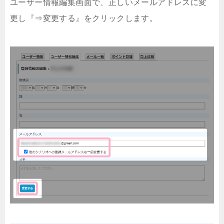
ユーザー情報編集画面で、正しいメールアドレスに変
更し『⇒変更する』をクリックします。