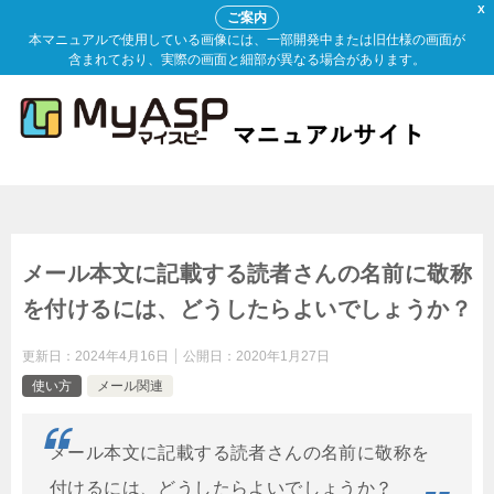
X
ご案内
本マニュアルで使用している画像には、一部開発中または旧仕様の画面が
含まれており、実際の画面と細部が異なる場合があります。
メール本文に記載する読者さんの名前に敬称
を付けるには、どうしたらよいでしょうか？
更新日：
2024年4月16日
公開日：
2020年1月27日
使い方
メール関連
メール本文に記載する読者さんの名前に敬称を
付けるには、どうしたらよいでしょうか？