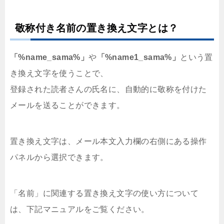
敬称付き名前の置き換え文字とは？
「%name_sama%」
や
「%name1_sama%」
という置
き換え文字を使うことで、
登録された読者さんの氏名に、自動的に敬称を付けた
メールを送ることができます。
置き換え文字は、メール本文入力欄の右側にある操作
パネルから選択できます。
「名前」に関連する置き換え文字の使い方について
は、下記マニュアルをご覧ください。