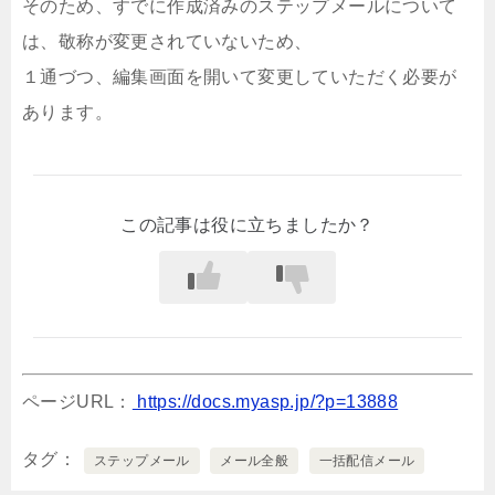
そのため、すでに作成済みのステップメールについて
は、敬称が変更されていないため、
１通づつ、編集画面を開いて変更していただく必要が
あります。
この記事は役に立ちましたか？
ページURL：
https://docs.myasp.jp/?p=13888
タグ
ステップメール
メール全般
一括配信メール