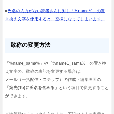
■
氏名の入力がない読者さんに対し「%name%」の置
き換え文字を使用すると、空欄になってしまいます。
敬称の変更方法
「%name_sama%」や「%name1_sama%」の置き換
え文字の、敬称の表記を変更する場合は、
メール（一括配信・ステップ）の作成・編集画面の、
「宛先(To)に氏名を含める」
という項目で変更すること
ができます。