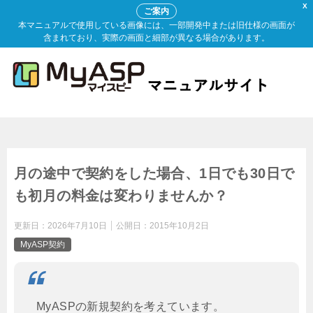
X
ご案内
本マニュアルで使用している画像には、一部開発中または旧仕様の画面が
含まれており、実際の画面と細部が異なる場合があります。
月の途中で契約をした場合、1日でも30日で
も初月の料金は変わりませんか？
更新日：
2026年7月10日
公開日：
2015年10月2日
MyASP契約
MyASPの新規契約を考えています。