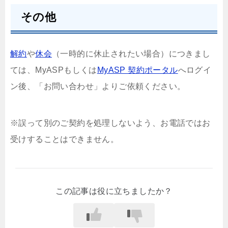
その他
解約
や
休会
（一時的に休止されたい場合）につきまし
ては、MyASPもしくは
MyASP 契約ポータル
へログイ
ン後、「お問い合わせ」よりご依頼ください。
※誤って別のご契約を処理しないよう、お電話ではお
受けすることはできません。
この記事は役に立ちましたか？