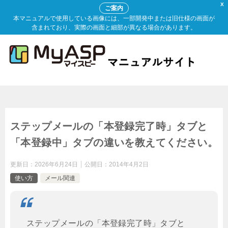
X
ご案内
本マニュアルで使用している画像には、一部開発中または旧仕様の画面が
含まれており、実際の画面と細部が異なる場合があります。
ステップメールの「本登録完了時」タブと
「本登録中」タブの違いを教えてください。
更新日：
2026年6月24日
公開日：
2014年4月2日
使い方
メール関連
ステップメールの「本登録完了時」タブと