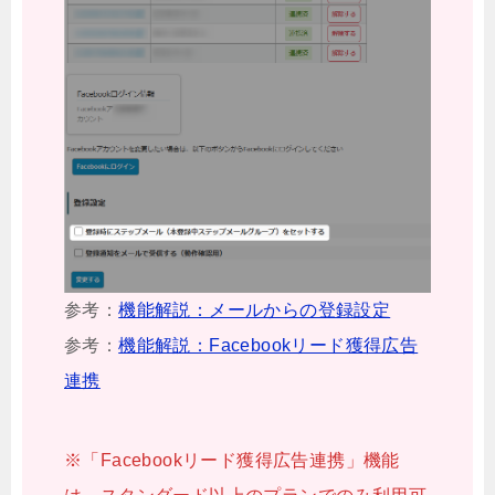
参考：
機能解説：メールからの登録設定
参考：
機能解説：Facebookリード獲得広告
連携
※「Facebookリード獲得広告連携」機能