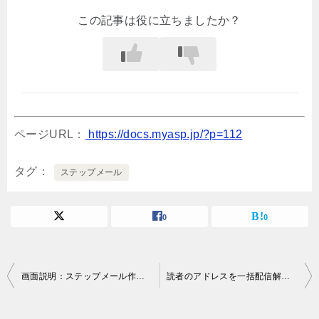
この記事は役に立ちましたか？
ページURL：
https://docs.myasp.jp/?p=112
タグ
ステップメール
0
0
投
画面説明：ステップメール作成・編集
読者のアドレスを一括配信解除、または、一括削除するには
稿