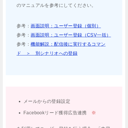
のマニュアルを参考にしてください。
参考：
画面説明：ユーザー登録（個別）
参考：
画面説明：ユーザー登録（CSV一括）
参考：
機能解説：配信後に実行するコマン
ド ＞ 別シナリオへの登録
メールからの登録設定
Facebookリード獲得広告連携
※