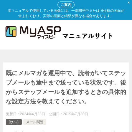
X
ご案内
本マニュアルで使用している画像には、一部開発中または旧仕様の画面が
含まれており、実際の画面と細部が異なる場合があります。
既にメルマガを運用中で、読者がいてステッ
プメールも途中まで送っている状況です。後
からステップメールを追加するときの具体的
な設定方法を教えてください。
更新日：
2024年4月23日
公開日：
2019年7月30日
使い方
メール関連