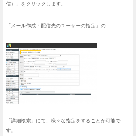
信）」をクリックします。
「メール作成：配信先のユーザーの指定」の
「詳細検索」にて、様々な指定をすることが可能で
す。