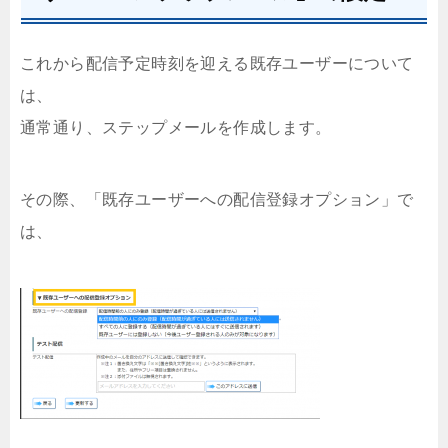
これから配信予定時刻を迎える既存ユーザーについて
は、
通常通り、ステップメールを作成します。
その際、「既存ユーザーへの配信登録オプション」で
は、