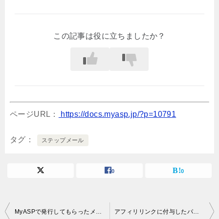
この記事は役に立ちましたか？
ページURL：
https://docs.myasp.jp/?p=10791
タグ
ステップメール
0
0
投
MyASPで発行してもらったメールを【Thunderbird】で受信したい
アフィリリンクに付与したパラメータを遷移先LPのURLに引き継ぐ方法を教えてください