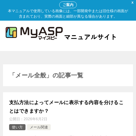
X
ご案内
本マニュアルで使用している画像には、一部開発中または旧仕様の画面が
含まれており、実際の画面と細部が異なる場合があります。
「メール全般」の記事一覧
支払方法によってメールに表示する内容を分けるこ
とはできますか？
公開日：
2026年6月2日
使い方
メール関連