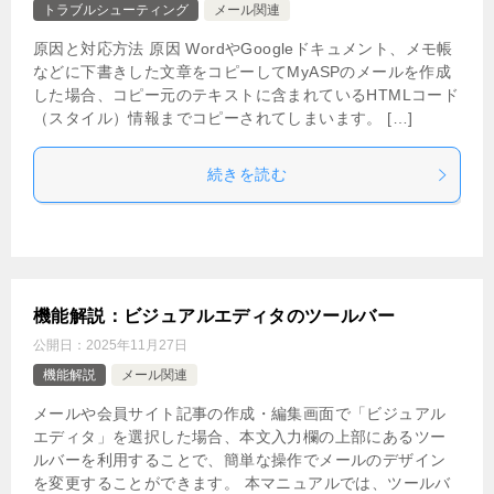
トラブルシューティング
メール関連
原因と対応方法 原因 WordやGoogleドキュメント、メモ帳
などに下書きした文章をコピーしてMyASPのメールを作成
した場合、コピー元のテキストに含まれているHTMLコード
（スタイル）情報までコピーされてしまいます。 […]
続きを読む
機能解説：ビジュアルエディタのツールバー
公開日：
2025年11月27日
機能解説
メール関連
メールや会員サイト記事の作成・編集画面で「ビジュアル
エディタ」を選択した場合、本文入力欄の上部にあるツー
ルバーを利用することで、簡単な操作でメールのデザイン
を変更することができます。 本マニュアルでは、ツールバ