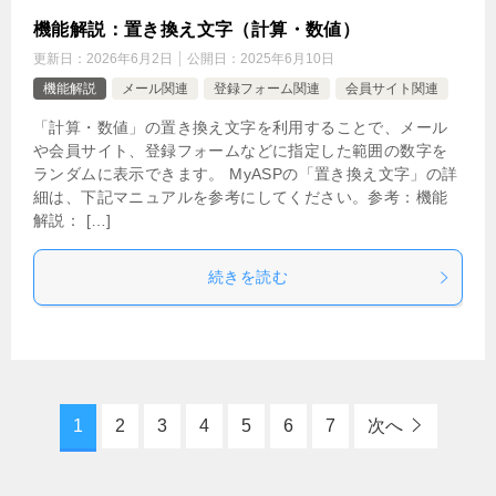
機能解説：置き換え文字（計算・数値）
更新日：
2026年6月2日
公開日：
2025年6月10日
機能解説
メール関連
登録フォーム関連
会員サイト関連
「計算・数値」の置き換え文字を利用することで、メール
や会員サイト、登録フォームなどに指定した範囲の数字を
ランダムに表示できます。 MyASPの「置き換え文字」の詳
細は、下記マニュアルを参考にしてください。参考：機能
解説： […]
続きを読む
1
2
3
4
5
6
7
次へ