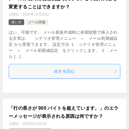
変更することはできますか？
公開日：
2025年12月23日
使い方
メール関連
はい、可能です。 メール新規作成時に初期状態で挿入され
る文章は、 シナリオ管理メニュー ＞ メール初期値設
定 から変更できます。 設定方法 １．シナリオ管理メニュ
ー ＞ メール初期値設定 をクリックします。 ２．メー
ル […]
続きを読む
「行の長さが 900 バイトを超えています。」のエラ
ーメッセージが表示される原因は何ですか？
公開日：
2025年12月5日