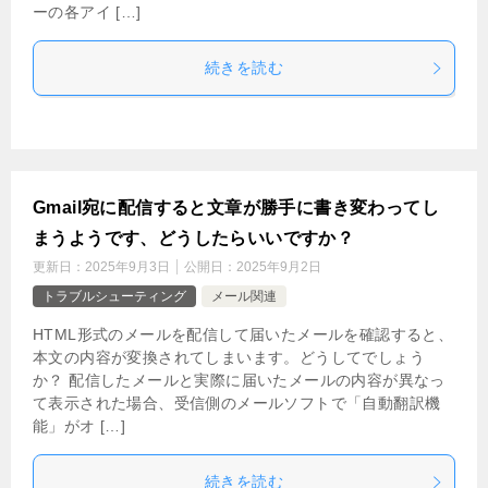
ーの各アイ […]
続きを読む
Gmail宛に配信すると文章が勝手に書き変わってし
まうようです、どうしたらいいですか？
更新日：
2025年9月3日
公開日：
2025年9月2日
トラブルシューティング
メール関連
HTML形式のメールを配信して届いたメールを確認すると、
本文の内容が変換されてしまいます。どうしてでしょう
か？ 配信したメールと実際に届いたメールの内容が異なっ
て表示された場合、受信側のメールソフトで「自動翻訳機
能」がオ […]
続きを読む