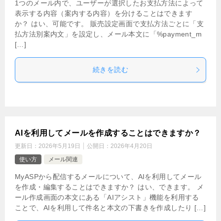
1つのメール内で、ユーザーが選択したお支払方法によって
表示する内容（案内する内容）を分けることはできます
か？ はい、可能です。 販売設定画面で支払方法ごとに「支
払方法別案内文」を設定し、メール本文に「%payment_m
[…]
続きを読む
AIを利用してメールを作成することはできますか？
更新日：
2026年5月19日
公開日：
2026年4月20日
使い方
メール関連
MyASPから配信するメールについて、AIを利用してメール
を作成・編集することはできますか？ はい、できます。 メ
ール作成画面の本文にある「AIアシスト」機能を利用する
ことで、AIを利用して件名と本文の下書きを作成したり […]