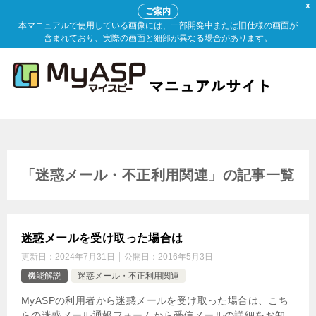
X
ご案内
本マニュアルで使用している画像には、一部開発中または旧仕様の画面が
含まれており、実際の画面と細部が異なる場合があります。
「迷惑メール・不正利用関連」の記事一覧
迷惑メールを受け取った場合は
更新日：
2024年7月31日
公開日：
2016年5月3日
機能解説
迷惑メール・不正利用関連
MyASPの利用者から迷惑メールを受け取った場合は、こち
らの迷惑メール通報フォームから受信メールの詳細をお知