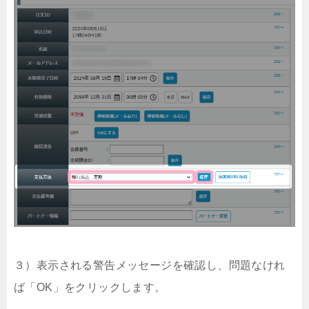
３）表示される警告メッセージを確認し、問題なけれ
ば「OK」をクリックします。