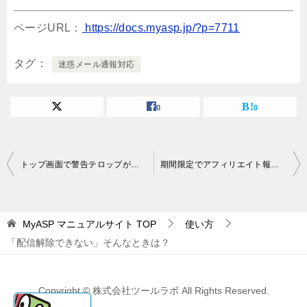
ページURL：
https://docs.myasp.jp/?p=7711
タグ
迷惑メール通報対応
0
0
投
トップ画面で警告テロップが出たのですが、これはどうしてですか？
期間限定でアフィリエイト報酬を増額することはできますか？
稿
ナ
MyASP マニュアルサイト
TOP
使い方
ビ
「配信解除できない」そんなときは？
ゲ
ー
Copyright © 株式会社ツールラボ All Rights Reserved.
シ