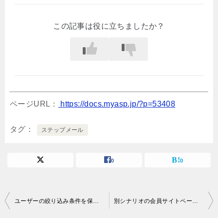
この記事は役に立ちましたか？
ページURL：
https://docs.myasp.jp/?p=53408
タグ
ステップメール
0
0
投
ユーザーの絞り込み条件を保存したり後から呼び出して再検索することはできますか？
別シナリオの会員サイトページURLを案内することはできますか？
稿