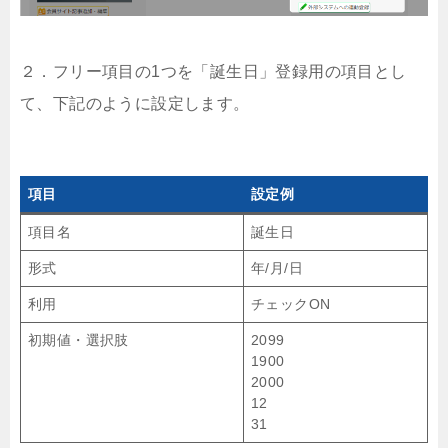
２．フリー項目の1つを「誕生日」登録用の項目とし
て、下記のように設定します。
項目
設定例
項目名
誕生日
形式
年/月/日
利用
チェックON
初期値・選択肢
2099
1900
2000
12
31