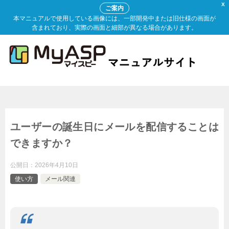
X
ご案内
本マニュアルで使用している画像には、一部開発中または旧仕様の画面が
含まれており、実際の画面と細部が異なる場合があります。
ユーザーの誕生日にメールを配信することは
できますか？
公開日：
2026年4月10日
使い方
メール関連