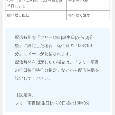
今年（または次回）の該当日を基
チェックON
準日にする
繰り返し配信
毎年繰り返す
配信時期を「フリー項目[誕生日]から[0]分
後」に設定した場合、誕生日の「00時00
分」にメールが配信されます。
配信時間を指定したい場合は、「フリー項目
の〇日後〇時〇分指定」などから配信時期を
設定してください。
【設定例】
フリー項目[誕生日]から0日後の10時0分