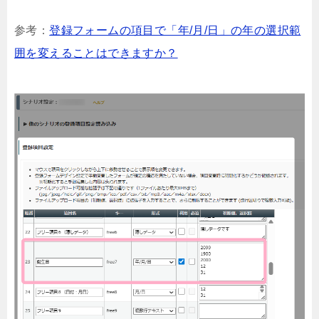
参考：
登録フォームの項目で「年/月/日」の年の選択範
囲を変えることはできますか？