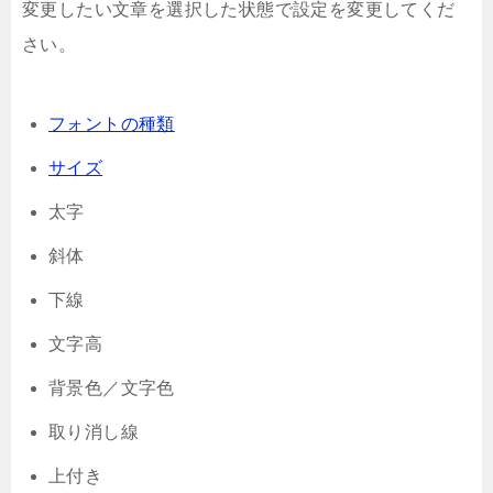
変更したい文章を選択した状態で設定を変更してくだ
さい。
フォントの種類
サイズ
太字
斜体
下線
文字高
背景色／文字色
取り消し線
上付き