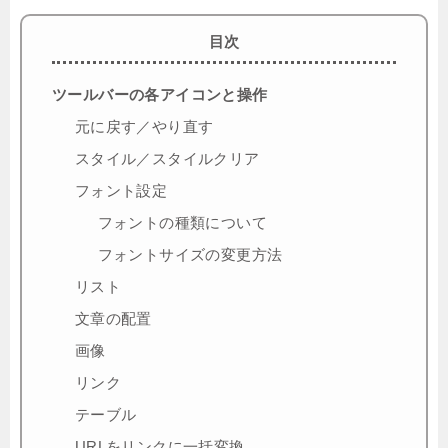
目次
ツールバーの各アイコンと操作
元に戻す／やり直す
スタイル／スタイルクリア
フォント設定
フォントの種類について
フォントサイズの変更方法
リスト
文章の配置
画像
リンク
テーブル
URLをリンクに一括変換