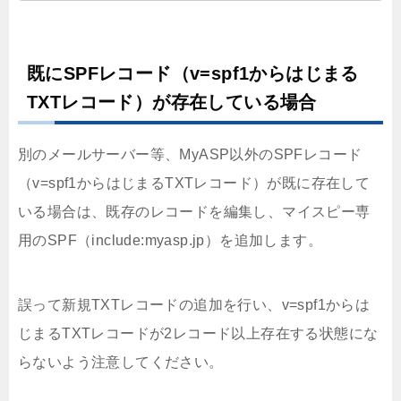
既にSPFレコード（v=spf1からはじまる
TXTレコード）が存在している場合
別のメールサーバー等、MyASP以外のSPFレコード
（v=spf1からはじまるTXTレコード）が既に存在して
いる場合は、既存のレコードを編集し、マイスピー専
用のSPF（include:myasp.jp）を追加します。
誤って新規TXTレコードの追加を行い、v=spf1からは
じまるTXTレコードが2レコード以上存在する状態にな
らないよう注意してください。