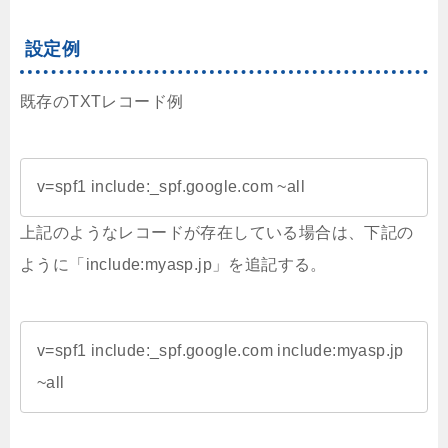
設定例
既存のTXTレコード例
v=spf1 include:_spf.google.com ~all
上記のようなレコードが存在している場合は、下記の
ように「include:myasp.jp」を追記する。
v=spf1 include:_spf.google.com include:myasp.jp 
~all