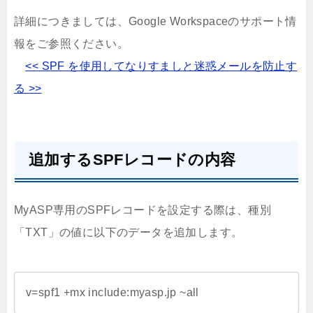
詳細につきましては、Google Workspaceのサポート情
報をご参照ください。
<< SPF を使用してなりすましと迷惑メールを防止す
る >>
追加するSPFレコードの内容
MyASP専用のSPFレコードを設定する際は、種別
「TXT」の値に以下のデータを追加します。
v=spf1 +mx include:myasp.jp ~all