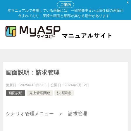
X
ご案内
本マニュアルで使用している画像には、一部開発中または旧仕様の画面が
含まれており、実際の画面と細部が異なる場合があります。
画面説明：請求管理
更新日：
2025年10月21日
公開日：
2024年9月12日
画面説明
売上管理関連
決済関連
シナリオ管理メニュー ＞ 請求管理