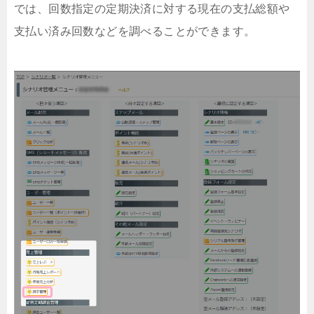
では、回数指定の定期決済に対する現在の支払総額や
支払い済み回数などを調べることができます。