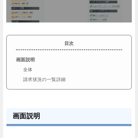
目次
画面説明
全体
請求状況の一覧詳細
画面説明