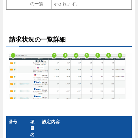
の一覧
示されます。
請求状況の一覧詳細
番号
項
設定内容
目
名