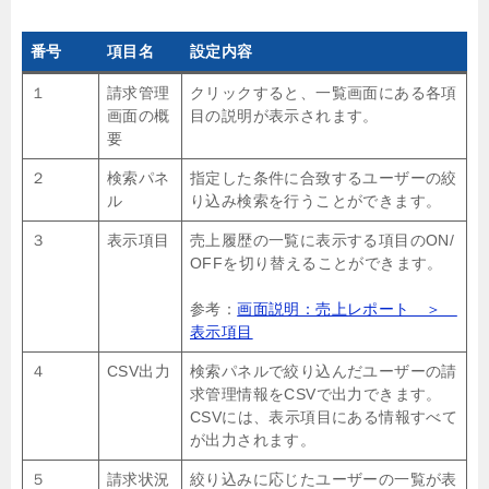
番号
項目名
設定内容
１
請求管理
クリックすると、一覧画面にある各項
画面の概
目の説明が表示されます。
要
２
検索パネ
指定した条件に合致するユーザーの絞
ル
り込み検索を行うことができます。
３
表示項目
売上履歴の一覧に表示する項目のON/
OFFを切り替えることができます。
参考：
画面説明：売上レポート ＞
表示項目
４
CSV出力
検索パネルで絞り込んだユーザーの請
求管理情報をCSVで出力できます。
CSVには、表示項目にある情報すべて
が出力されます。
５
請求状況
絞り込みに応じたユーザーの一覧が表