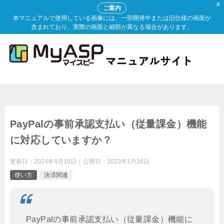
X
ご案内
本マニュアルで使用している画像には、一部開発中または旧仕様の画面が
含まれており、実際の画面と細部が異なる場合があります。
PayPalの事前承認支払い（従量課金）機能
に対応していますか？
更新日：
2024年4月16日
公開日：
2023年1月26日
使い方
決済関連
PayPalの事前承認支払い（従量課金）機能に