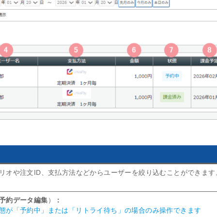
リオや注文ID、支払方法などからユーザーを絞り込むことができます
予約データ編集
）
：
態が「予約中」または「リトライ待ち」の場合のみ操作できます