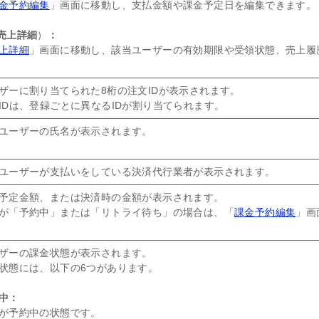
金予約編集
」画面に移動し、支払金額や課金予定日を編集できます。
売上詳細
）
：
上詳細
」画面に移動し、該当ユーザーの有効期限や受領状態、売上履
ザーに割り当てられた8桁の注文IDが表示されます。
IDは、登録ごとに異なるIDが割り当てられます。
ユーザーの氏名が表示されます。
ユーザーが支払いをしている決済代行業者が表示されます。
予定金額、または決済時の金額が表示されます。
が「予約中」または「リトライ待ち」の場合は、「
課金予約編集
」画
ザーの課金状態が表示されます。
状態には、以下の6つがあります。
中：
が予約中の状態です。