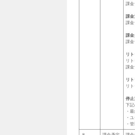
課金
課金
課金
課金
課金
リト
リト
課金
リト
リト
停止
下記
・最
・ユ
・管
８
課金予定
課金