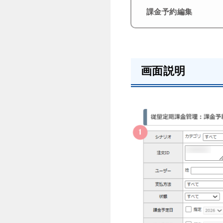
課金予約編集
画面説明