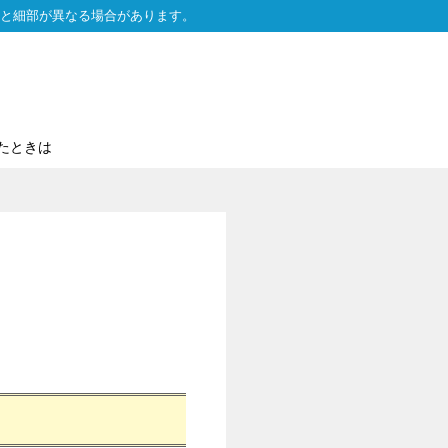
と細部が異なる場合があります。
たときは