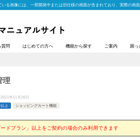
ている画像には、一部開発中または旧仕様の画面が含まれており、実際の画面
る質問
はじめての方へ
機能から探す
ご案内
困っ
管理
：
2021年11月26日
ン以上
ショッピングカート機能
ダードプラン」以上をご契約の場合のみ利用できます