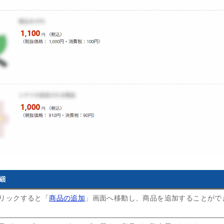
細
リックすると「
商品の追加
」画面へ移動し、商品を追加することがで