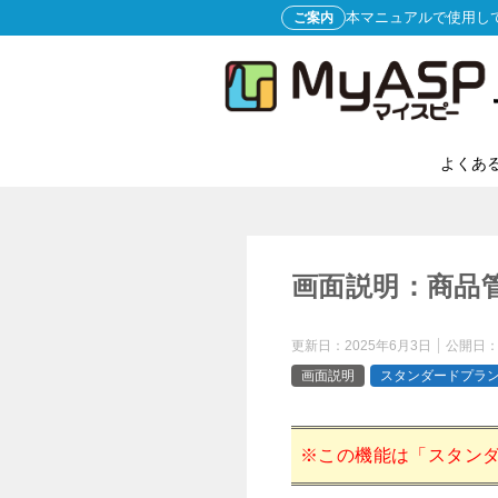
本マニュアルで使用し
ご案内
よくあ
画面説明：商品
更新日：
2025年6月3日
公開日
画面説明
スタンダードプラ
※この機能は「スタン