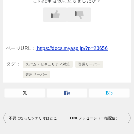
この記事は役に立ちましたか？
ページURL：
https://docs.myasp.jp/?p=23656
タグ
スパム・セキュリティ対策
専用サーバー
共用サーバー
0
0
投
不要になったシナリオはどこから削除できますか？
LINEメッセージ（一括配信）の配信予定日までに登録された友だちは、メッセージの配信対象になりますか？
稿