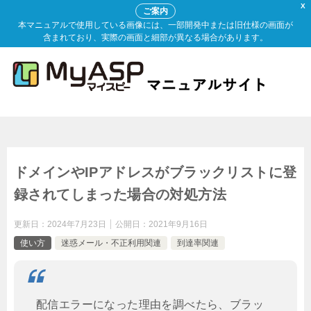
X
ご案内
本マニュアルで使用している画像には、一部開発中または旧仕様の画面が
含まれており、実際の画面と細部が異なる場合があります。
ドメインやIPアドレスがブラックリストに登
録されてしまった場合の対処方法
更新日：
2024年7月23日
公開日：
2021年9月16日
使い方
迷惑メール・不正利用関連
到達率関連
配信エラーになった理由を調べたら、ブラッ