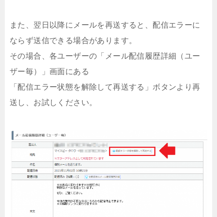
また、翌日以降にメールを再送すると、配信エラーに
ならず送信できる場合があります。
その場合、各ユーザーの「メール配信履歴詳細（ユー
ザー毎）」画面にある
「配信エラー状態を解除して再送する」ボタンより再
送し、お試しください。