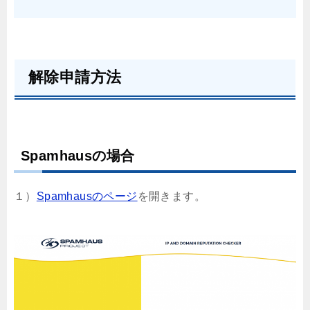
解除申請方法
Spamhausの場合
１）
Spamhausのページ
を開きます。