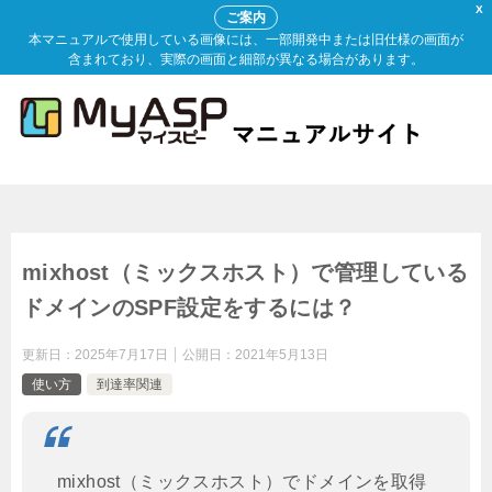
X
ご案内
本マニュアルで使用している画像には、一部開発中または旧仕様の画面が
含まれており、実際の画面と細部が異なる場合があります。
mixhost（ミックスホスト）で管理している
ドメインのSPF設定をするには？
更新日：
2025年7月17日
公開日：
2021年5月13日
使い方
到達率関連
mixhost（ミックスホスト）でドメインを取得