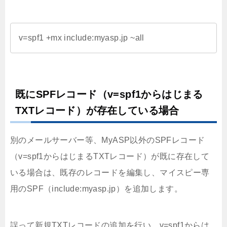
v=spf1 +mx include:myasp.jp ~all
既にSPFレコード（v=spf1からはじまる
TXTレコード）が存在している場合
別のメールサーバー等、MyASP以外のSPFレコード
（v=spf1からはじまるTXTレコード）が既に存在して
いる場合は、既存のレコードを編集し、マイスピー専
用のSPF（include:myasp.jp）を追加します。
誤って新規TXTレコードの追加を行い、v=spf1からは