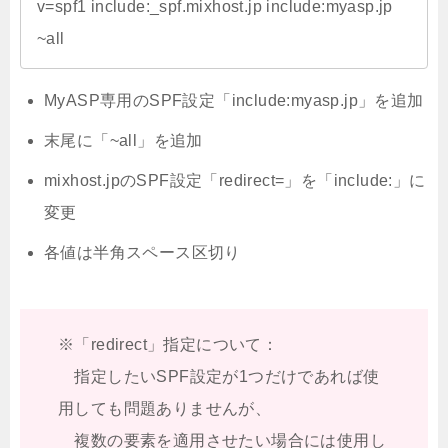
v=spf1 include:_spf.mixhost.jp include:myasp.jp 
~all
MyASP専用のSPF設定「include:myasp.jp」を追加
末尾に「~all」を追加
mixhost.jpのSPF設定「redirect=」を「include:」に
変更
各値は半角スペース区切り
※「redirect」指定について：
指定したいSPF設定が1つだけであれば使
用しても問題ありませんが、
複数の要素を適用させたい場合には使用し