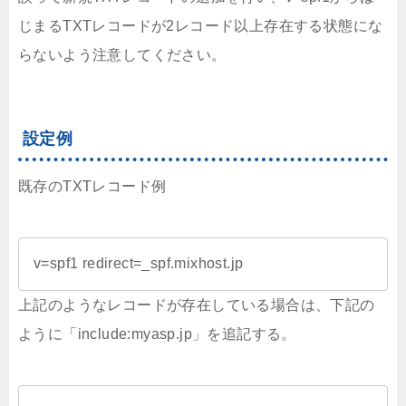
じまるTXTレコードが2レコード以上存在する状態にな
らないよう注意してください。
設定例
既存のTXTレコード例
v=spf1 redirect=_spf.mixhost.jp
上記のようなレコードが存在している場合は、下記の
ように「include:myasp.jp」を追記する。