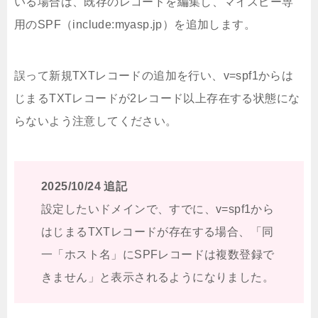
いる場合は、既存のレコードを編集し、マイスピー専
用のSPF（include:myasp.jp）を追加します。
誤って新規TXTレコードの追加を行い、v=spf1からは
じまるTXTレコードが2レコード以上存在する状態にな
らないよう注意してください。
2025/10/24 追記
設定したいドメインで、すでに、v=spf1から
はじまるTXTレコードが存在する場合、「同
一「ホスト名」にSPFレコードは複数登録で
きません」と表示されるようになりました。