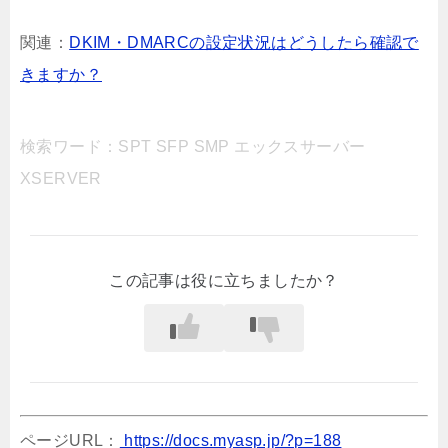
関連：
DKIM・DMARCの設定状況はどうしたら確認で
きますか？
検索ワード：SPT SFP SMP エックスサーバー
XSERVER
この記事は役に立ちましたか？
ページURL：
https://docs.myasp.jp/?p=188