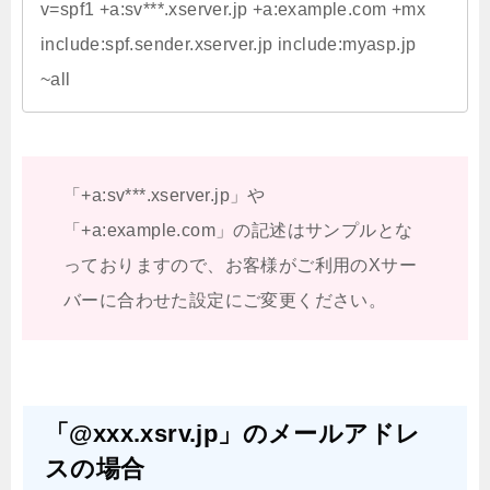
v=spf1 +a:sv***.xserver.jp +a:example.com +mx 
include:spf.sender.xserver.jp include:myasp.jp 
~all
「+a:sv***.xserver.jp」や
「+a:example.com」の記述はサンプルとな
っておりますので、お客様がご利用のXサー
バーに合わせた設定にご変更ください。
「@xxx.xsrv.jp」のメールアドレ
スの場合