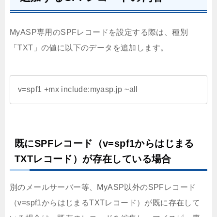
MyASP専用のSPFレコードを設定する際は、種別
「TXT」の値に以下のデータを追加します。
v=spf1 +mx include:myasp.jp ~all
既にSPFレコード（v=spf1からはじまる
TXTレコード）が存在している場合
別のメールサーバー等、MyASP以外のSPFレコード
（v=spf1からはじまるTXTレコード）が既に存在して