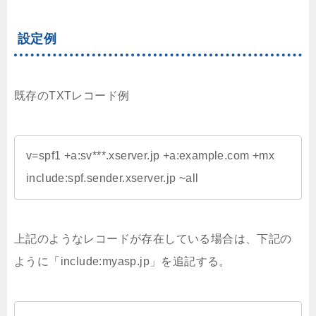
設定例
既存のTXTレコード例
v=spf1 +a:sv***.xserver.jp +a:example.com +mx 
include:spf.sender.xserver.jp ~all
上記のようなレコードが存在している場合は、下記の
ように「include:myasp.jp」を追記する。