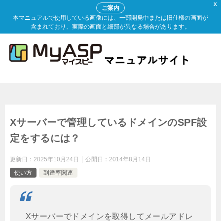
X
ご案内
本マニュアルで使用している画像には、一部開発中または旧仕様の画面が
含まれており、実際の画面と細部が異なる場合があります。
Xサーバーで管理しているドメインのSPF設
定をするには？
更新日：
2025年10月24日
公開日：
2014年8月14日
使い方
到達率関連
Xサーバーでドメインを取得してメールアドレ