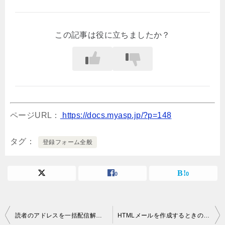
この記事は役に立ちましたか？
ページURL：
https://docs.myasp.jp/?p=148
タグ
登録フォーム全般
0
0
投
読者のアドレスを一括配信解除、または、一括削除するには
HTMLメールを作成するときのガイドライン