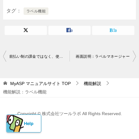
タグ
ラベル機能
0
0
投
前払い制の課金ではなく、使った分だけ料金を課金させることはできますか？
画面説明：ラベルマネージャー
稿
ナ
MyASP マニュアルサイト
TOP
機能解説
ビ
機能解説：ラベル機能
ゲ
ー
Copyright © 株式会社ツールラボ All Rights Reserved.
シ
ョ
ン