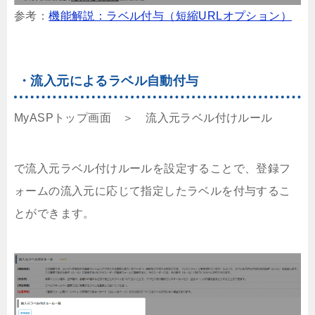
参考：
機能解説：ラベル付与（短縮URLオプション）
・流入元によるラベル自動付与
MyASPトップ画面 ＞ 流入元ラベル付けルール
で流入元ラベル付けルールを設定することで、登録フ
ォームの流入元に応じて指定したラベルを付与するこ
とができます。