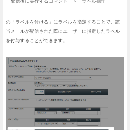
配信後に実行するコマンド ＞ ラベル操作
の「ラベルを付ける」にラベルを指定することで、該
当メールが配信された際にユーザーに指定したラベル
を付与することができます。