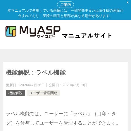
X
ご案内
本マニュアルで使用している画像には、一部開発中または旧仕様の画面が
含まれており、実際の画面と細部が異なる場合があります。
機能解説：ラベル機能
更新日：
2026年7月28日
公開日：
2020年3月19日
機能解説
ユーザー管理関連
ラベル機能では、ユーザーに「ラベル」（目印・タ
グ）を付与してユーザーを管理することができます。