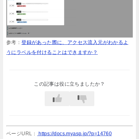
参考：
登録があった際に、アクセス流入元がわかるよ
うにラベルを付けることはできますか？
この記事は役に立ちましたか？
ページURL：
https://docs.myasp.jp/?p=14760