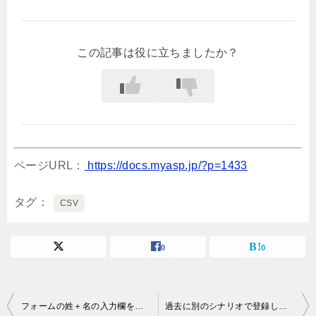
この記事は役に立ちましたか？
ページURL：
https://docs.myasp.jp/?p=1433
タグ
CSV
0
0
投
フォームの姓＋名の入力欄を、フルネームの名前１つに統一したいのですが、どうすればよいでしょうか
過去に別のシナリオで登録した名前が他のシナリオで残るのですがなぜでしょうか？