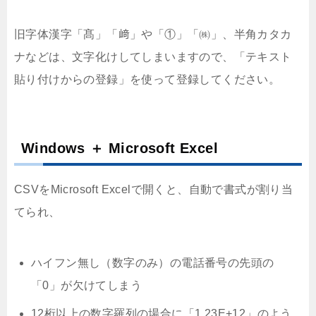
旧字体漢字「髙」「﨑」や「①」「㈱」、半角カタカ
ナなどは、文字化けしてしまいますので、「テキスト
貼り付けからの登録」を使って登録してください。
Windows ＋ Microsoft Excel
CSVをMicrosoft Excelで開くと、自動で書式が割り当
てられ、
ハイフン無し（数字のみ）の電話番号の先頭の
「0」が欠けてしまう
12桁以上の数字羅列の場合に「1.23E+12」のよう