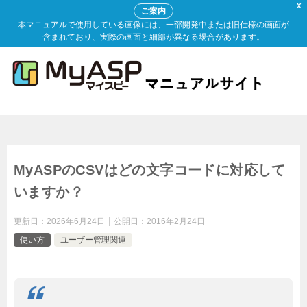
X
ご案内
本マニュアルで使用している画像には、一部開発中または旧仕様の画面が
含まれており、実際の画面と細部が異なる場合があります。
MyASPのCSVはどの文字コードに対応して
いますか？
更新日：
2026年6月24日
公開日：
2016年2月24日
使い方
ユーザー管理関連